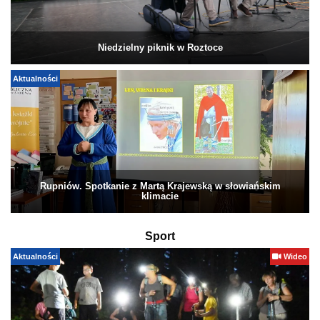
Niedzielny piknik w Roztoce
Aktualności
Rupniów. Spotkanie z Martą Krajewską w słowiańskim
klimacie
Sport
Aktualności
Wideo