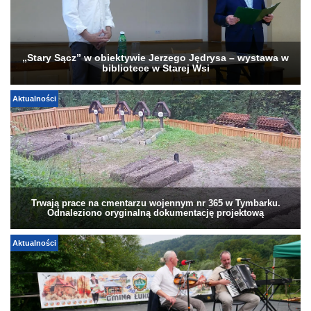
„Stary Sącz” w obiektywie Jerzego Jędrysa – wystawa w
bibliotece w Starej Wsi
Aktualności
Trwają prace na cmentarzu wojennym nr 365 w Tymbarku.
Odnaleziono oryginalną dokumentację projektową
Aktualności