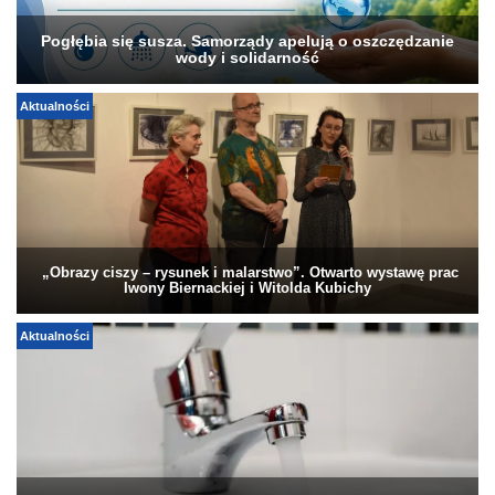
Pogłębia się susza. Samorządy apelują o oszczędzanie
wody i solidarność
Aktualności
„Obrazy ciszy – rysunek i malarstwo”. Otwarto wystawę prac
Iwony Biernackiej i Witolda Kubichy
Aktualności