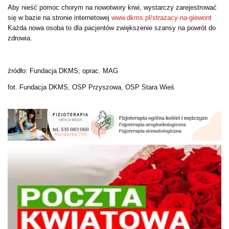
Aby nieść pomoc chorym na nowotwory krwi, wystarczy zarejestrować
się w bazie na stronie internetowej
www.dkms.pl/strazacy-na-giewont
Każda nowa osoba to dla pacjentów zwiększenie szansy na powrót do
zdrowia.
źródło: Fundacja DKMS; oprac. MAG
fot. Fundacja DKMS, OSP Przyszowa, OSP Stara Wieś