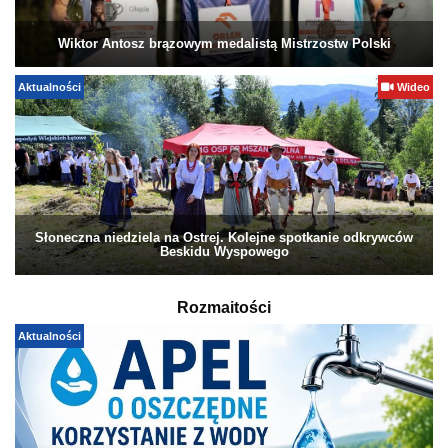
Wiktor Antosz brązowym medalistą Mistrzostw Polski
Aktualności
Wideo
Słoneczna niedziela na Ostrej. Kolejne spotkanie odkrywców
Beskidu Wyspowego
Rozmaitości
Aktualności