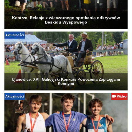
Kostrza. Relacja z wieczornego spotkania odkrywców
Beskidu Wyspowego
Aktualności
Ujanowice. XVII Galicyjski Konkurs Powożenia Zaprzęgami
Konnymi
Aktualności
Wideo