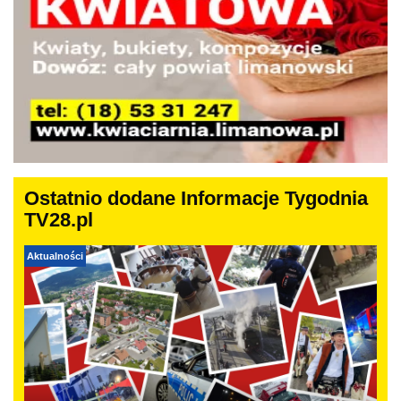
Ostatnio dodane Informacje Tygodnia
TV28.pl
Aktualności