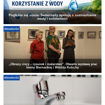
Pogłębia się susza. Samorządy apelują o oszczędzanie
wody i solidarność
Aktualności
„Obrazy ciszy – rysunek i malarstwo”. Otwarto wystawę prac
Iwony Biernackiej i Witolda Kubichy
Aktualności