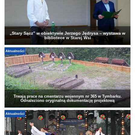
„Stary Sącz” w obiektywie Jerzego Jędrysa – wystawa w
bibliotece w Starej Wsi
Aktualności
Trwają prace na cmentarzu wojennym nr 365 w Tymbarku.
Odnaleziono oryginalną dokumentację projektową
Aktualności