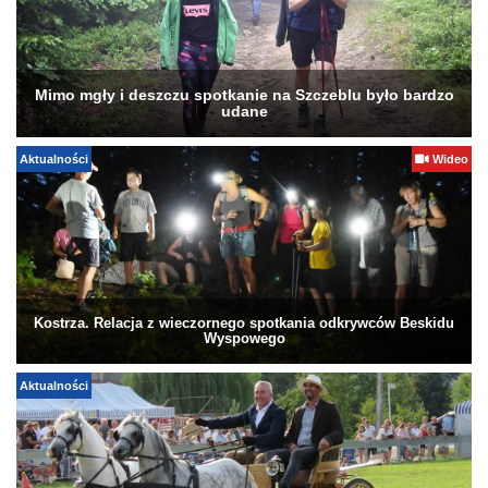
Mimo mgły i deszczu spotkanie na Szczeblu było bardzo
udane
Aktualności
Wideo
Kostrza. Relacja z wieczornego spotkania odkrywców Beskidu
Wyspowego
Aktualności