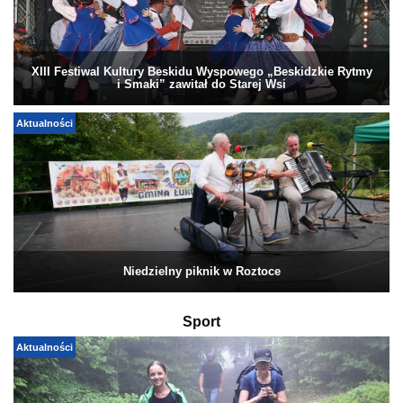
XIII Festiwal Kultury Beskidu Wyspowego „Beskidzkie Rytmy
i Smaki” zawitał do Starej Wsi
Aktualności
Niedzielny piknik w Roztoce
Sport
Aktualności