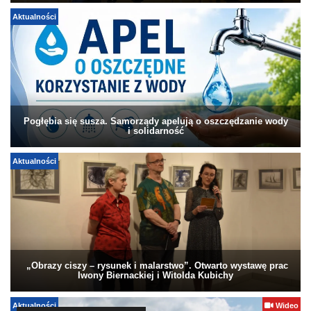
Aktualności
Pogłębia się susza. Samorządy apelują o oszczędzanie wody
i solidarność
Aktualności
„Obrazy ciszy – rysunek i malarstwo”. Otwarto wystawę prac
Iwony Biernackiej i Witolda Kubichy
Aktualności
Wideo