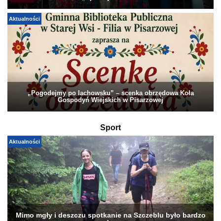
Aktualności
„Pogodejmy po lachowsku” – scenka obrzędowa Koła
Gospodyń Wiejskich w Pisarzowej
Sport
Aktualności
Mimo mgły i deszczu spotkanie na Szczeblu było bardzo