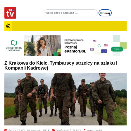
Z Krakowa do Kielc. Tymbarscy strzelcy na szlaku I
Kompanii Kadrowej
środa 17:02, 16 sierpnia 2023
Wyświetleń: 5 392
Autor: tv28