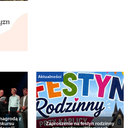
Aktualności
 nagrodą z
nkursu
Zaproszenie na festyn rodzinny