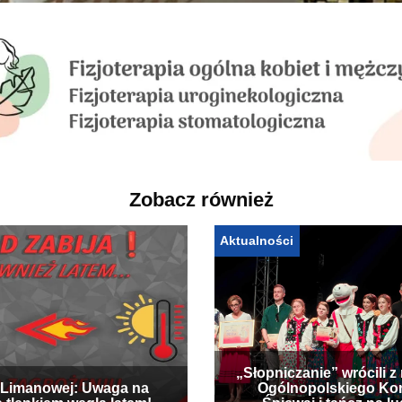
Zobacz również
Aktualności
„Słopniczanie” wrócili z
Limanowej: Uwaga na
Ogólnopolskiego Ko