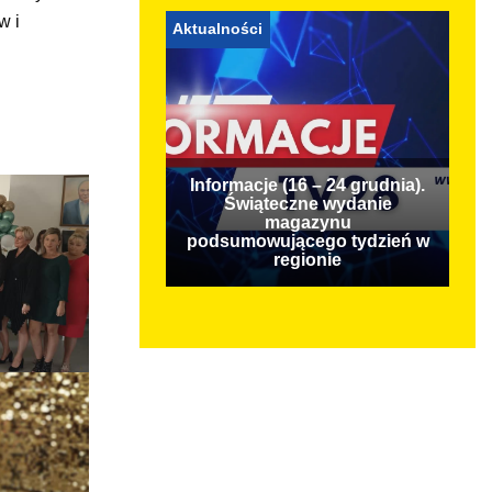
w i
Aktualności
Informacje (16 – 24 grudnia).
Świąteczne wydanie
magazynu
podsumowującego tydzień w
regionie