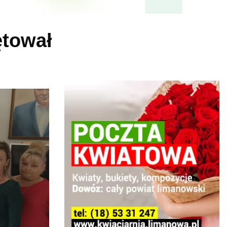
ętował