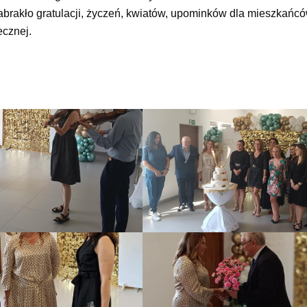
abrakło gratulacji, życzeń, kwiatów, upominków dla mieszkańcó
cznej.