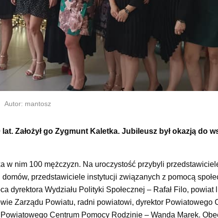
Autor: mantosz
 lat. Założył go Zygmunt Kaletka. Jubileusz był okazją do 
 w nim 100 mężczyzn. Na uroczystość przybyli przedstawiciel
 domów, przedstawiciele instytucji związanych z pomocą społ
dyrektora Wydziału Polityki Społecznej – Rafał Filo, powiat 
owie Zarządu Powiatu, radni powiatowi, dyrektor Powiatowego
a Powiatowego Centrum Pomocy Rodzinie – Wanda Marek. Obec