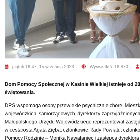
piątek 16:47, 15 września 2023
Wyświetleń: 18 870
Dom Pomocy Społecznej w Kasinie Wielkiej istnieje od 20
świętowania.
DPS wspomaga osoby przewlekle psychicznie chore. Mieszka
wojewódzkich, samorządowych, dyrektorzy zaprzyjaźnionych
Małopolskiego Urzędu Wojewódzkiego reprezentował zastępca 
wicestarosta Agata Zięba, członkowie Rady Powiatu, członk
Pomocy Rodzinie – Monika Nawalaniec i zastępca dyrektor