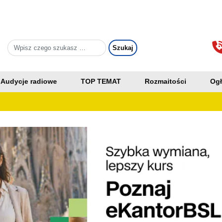
Audycje radiowe
TOP TEMAT
Rozmaitości
Ogł