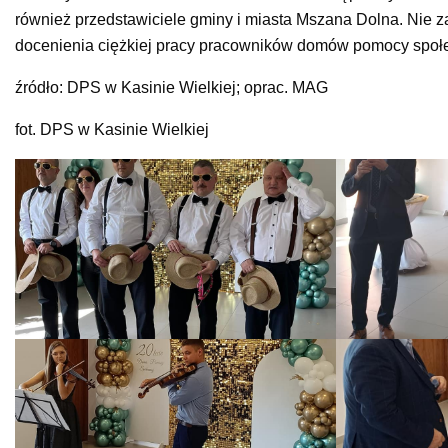
również przedstawiciele gminy i miasta Mszana Dolna. Nie z
docenienia ciężkiej pracy pracowników domów pomocy społe
źródło: DPS w Kasinie Wielkiej; oprac. MAG
fot. DPS w Kasinie Wielkiej