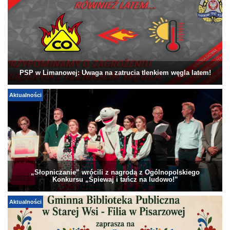
PSP w Limanowej: Uwaga na zatrucia tlenkiem węgla latem!
Aktualności
„Słopniczanie” wrócili z nagrodą z Ogólnopolskiego
Konkursu „Śpiewaj i tańcz na ludowo!”
Aktualności