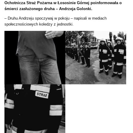
Ochotnicza Straż Pożarna w Łososinie Górnej poinformowała o
śmierci zasłużonego druha – Andrzeja Golonki.
– Druhu Andrzeju spoczywaj w pokoju – napisali w mediach
społecznościowych koledzy z jednostki.