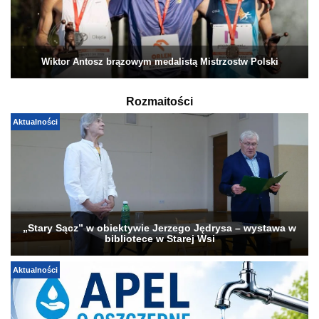
Wiktor Antosz brązowym medalistą Mistrzostw Polski
Rozmaitości
Aktualności
„Stary Sącz” w obiektywie Jerzego Jędrysa – wystawa w
bibliotece w Starej Wsi
Aktualności