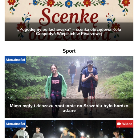
„Pogodejmy po lachowsku” – scenka obrzędowa Koła
Gospodyń Wiejskich w Pisarzowej
Sport
Aktualności
Mimo mgły i deszczu spotkanie na Szczeblu było bardzo
udane
Aktualności
Wideo