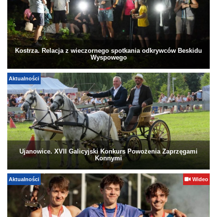
Kostrza. Relacja z wieczornego spotkania odkrywców Beskidu
Wyspowego
Aktualności
Ujanowice. XVII Galicyjski Konkurs Powożenia Zaprzęgami
Konnymi
Aktualności
Wideo