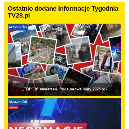
Ostatnio dodane Informacje Tygodnia
TV28.pl
Aktualności
„TOP 10” wydarzeń. Podsumowaliśmy 2025 rok
Aktualności