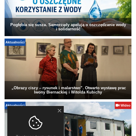
Pogłębia się susza. Samorządy apelują o oszczędzanie wody
i solidarność
Aktualności
„Obrazy ciszy – rysunek i malarstwo”. Otwarto wystawę prac
Iwony Biernackiej i Witolda Kubichy
Aktualności
Wideo