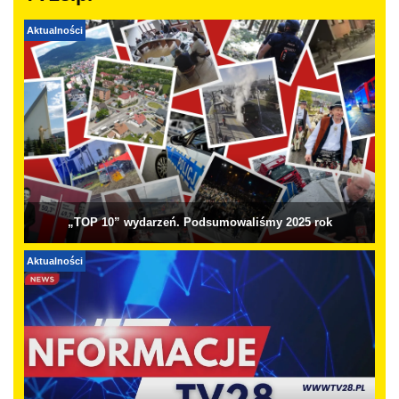
Aktualności
„TOP 10” wydarzeń. Podsumowaliśmy 2025 rok
Aktualności