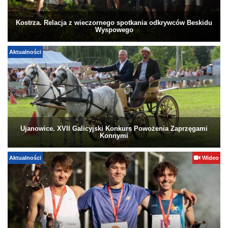
Kostrza. Relacja z wieczornego spotkania odkrywców Beskidu
Wyspowego
Aktualności
Ujanowice. XVII Galicyjski Konkurs Powożenia Zaprzęgami
Konnymi
Aktualności
Wideo