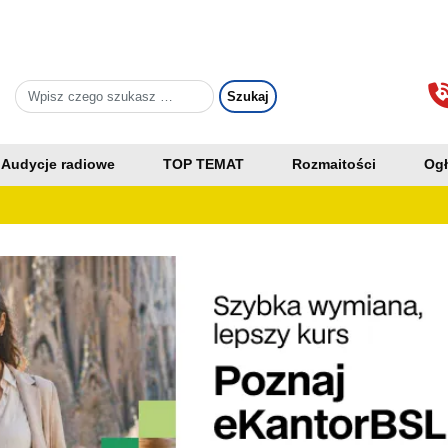
Audycje radiowe
TOP TEMAT
Rozmaitości
Ogł