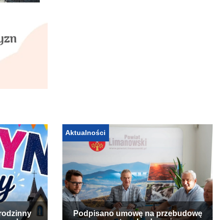
Aktualności
rodzinny
Podpisano umowę na przebudowę