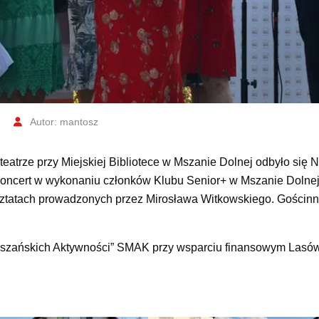
Autor: mantosz
eatrze przy Miejskiej Bibliotece w Mszanie Dolnej odbyło się
koncert w wykonaniu członków Klubu Senior+ w Mszanie Dolnej
rsztatach prowadzonych przez Mirosława Witkowskiego. Gościnn
Mszańskich Aktywności” SMAK przy wsparciu finansowym Lasó