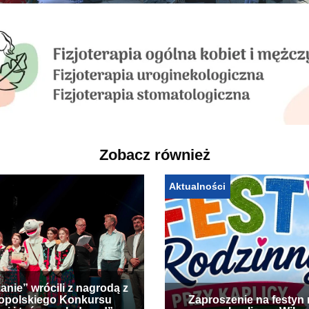
Zobacz również
Aktualności
anie” wrócili z nagrodą z
opolskiego Konkursu
Zaproszenie na festyn 