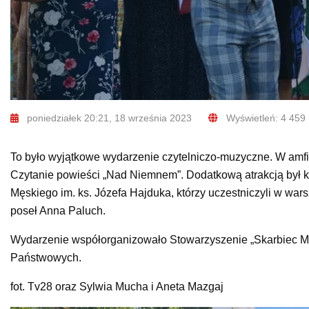
poniedziałek 20:21, 18 września 2023
Wyświetleń: 4 459
To było wyjątkowe wydarzenie czytelniczo-muzyczne. W amfit
Czytanie powieści „Nad Niemnem”. Dodatkową atrakcją był 
Męskiego im. ks. Józefa Hajduka, którzy uczestniczyli w wa
poseł Anna Paluch.
Wydarzenie współorganizowało Stowarzyszenie „Skarbiec 
Państwowych.
fot. Tv28 oraz Sylwia Mucha i Aneta Mazgaj