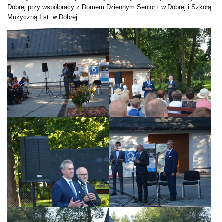
Dobrej przy współpracy z Domem Dziennym Senior+ w Dobrej i Szkołą
Muzyczną I st. w Dobrej.