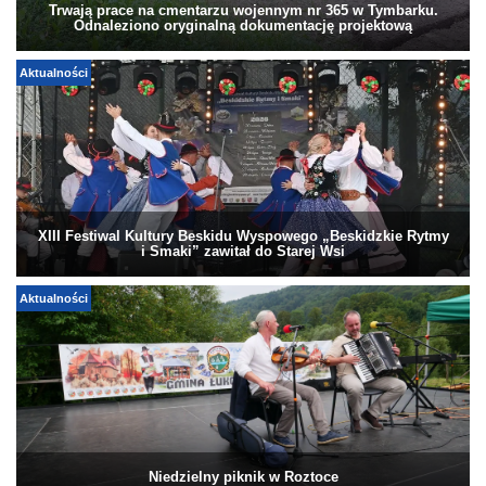
Trwają prace na cmentarzu wojennym nr 365 w Tymbarku.
Odnaleziono oryginalną dokumentację projektową
Aktualności
XIII Festiwal Kultury Beskidu Wyspowego „Beskidzkie Rytmy
i Smaki” zawitał do Starej Wsi
Aktualności
Niedzielny piknik w Roztoce