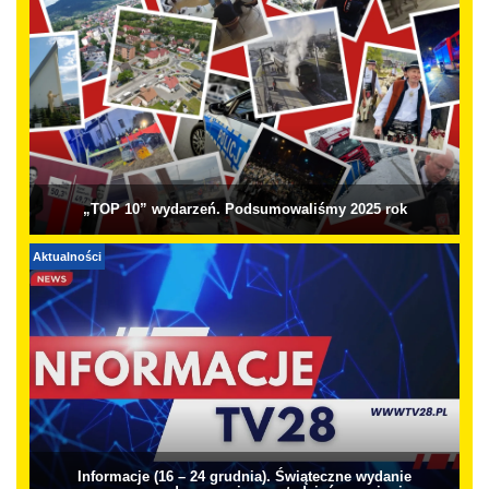
„TOP 10” wydarzeń. Podsumowaliśmy 2025 rok
Aktualności
Informacje (16 – 24 grudnia). Świąteczne wydanie