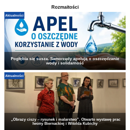
Rozmaitości
Aktualności
Pogłębia się susza. Samorządy apelują o oszczędzanie
wody i solidarność
Aktualności
„Obrazy ciszy – rysunek i malarstwo”. Otwarto wystawę prac
Iwony Biernackiej i Witolda Kubichy