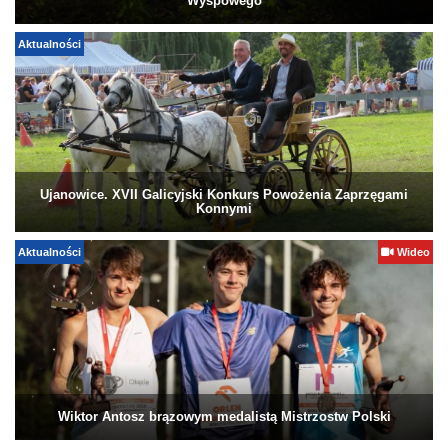
Wyspowego
Aktualności
Ujanowice. XVII Galicyjski Konkurs Powożenia Zaprzęgami
Konnymi
Aktualności
Wideo
Wiktor Antosz brązowym medalistą Mistrzostw Polski