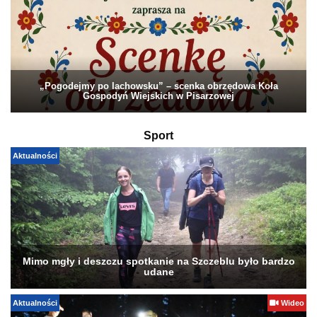
„Pogodejmy po lachowsku” – scenka obrzędowa Koła
Gospodyń Wiejskich w Pisarzowej
Sport
Aktualności
Mimo mgły i deszczu spotkanie na Szczeblu było bardzo
udane
Aktualności
Wideo