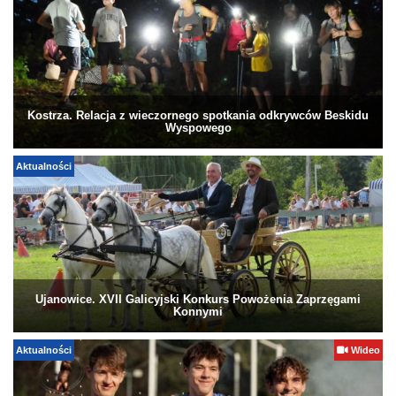
Kostrza. Relacja z wieczornego spotkania odkrywców Beskidu
Wyspowego
Aktualności
Ujanowice. XVII Galicyjski Konkurs Powożenia Zaprzęgami
Konnymi
Aktualności
Wideo