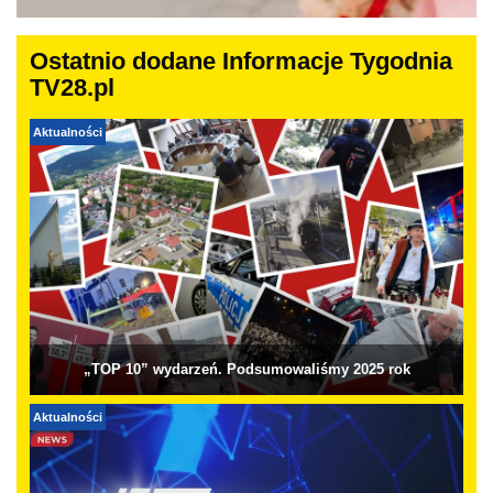
Ostatnio dodane Informacje Tygodnia
TV28.pl
Aktualności
„TOP 10” wydarzeń. Podsumowaliśmy 2025 rok
Aktualności