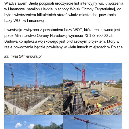
Władysławem Biedą podpisali uroczyście list intencyjny ws. utworzenia
w Limanowej batalionu lekkiej piechoty Wojsk Obrony Terytorialnej, co
było uwieńczeniem kilkuletnich starań władz miasta dot. powstania
bazy WOT w Limanowej.
Inwestycja związana z powstaniem bazy WOT, która realizowana jest
przez Ministerstwo Obrony Narodowej wyniesie 73 172 700,00 zł.
Budowa kompleksu wojskowego jest pilotażowym projektem, który w
razie powodzenia będzie powielany w wielu innych miejscach w Polsce.
inf. miastolimanowa.pl