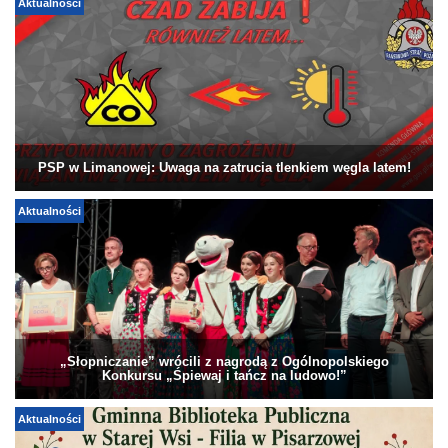
Aktualności
PSP w Limanowej: Uwaga na zatrucia tlenkiem węgla latem!
Aktualności
„Słopniczanie” wrócili z nagrodą z Ogólnopolskiego
Konkursu „Śpiewaj i tańcz na ludowo!”
Aktualności