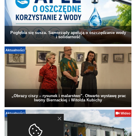
Pogłębia się susza. Samorządy apelują o oszczędzanie wody
i solidarność
Aktualności
„Obrazy ciszy – rysunek i malarstwo”. Otwarto wystawę prac
Iwony Biernackiej i Witolda Kubichy
Aktualności
Wideo