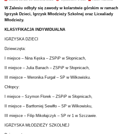
W Zalesiu odbyły się zawody w kolarstwie górskim w ramach
Igrzysk Dzieci, Igrzysk Młodzieży Szkolnej oraz Licealiady
Młodzieży.
KLASYFIKACJA INDYWIDUALNA
IGRZYSKA DZIECI
Dziewczęta:
I miejsce – Nina Kęska – ZSPiP w Słopnicach,
II miejsce – Julia Banach – ZSPiP w Słopnicach,
III miejsce – Weronika Furgał – SP w Wilkowisku.
Chłopcy:
I miejsce – Szymon Florek – ZSPiP w Słopnicach,
II miejsce – Bartłomiej Sewiłło – SP w Wilkowisku,
III miejsce – Filip Mikołajczyk – SP nr 1 w Szczawie.
IGRZYSKA MŁODZIEŻY SZKOLNEJ