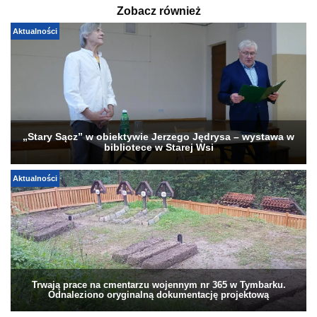
Zobacz również
Aktualności
„Stary Sącz” w obiektywie Jerzego Jędrysa – wystawa w
bibliotece w Starej Wsi
Aktualności
Trwają prace na cmentarzu wojennym nr 365 w Tymbarku.
Odnaleziono oryginalną dokumentację projektową