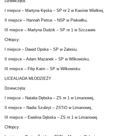
Dziewczęta:
I miejsce – Martyna Kęska – SP nr 2 w Kasinie Wielkiej,
II miejsce – Hannah Petrus – NSP w Piekiełku,
III miejsce – Martyna Dudzik – SP nr 1 w Szczawie.
Chłopcy:
I miejsce – Dawid Opoka – SP w Zalesiu,
II miejsce – Adam Mazanek – SP w Wilkowisku,
III miejsce – Filip Kaim – SP w Wilkowisku
LICEALIADA MŁODZIEŻY
Dziewczęta:
I miejsce – Natalia Dębska – ZS nr 1 w Limanowej,
II miejsce – Nadia Szubryt – ZSTiO w Limanowej,
III miejsce – Ewelina Dębska – ZS nr 1 w Limanowej.
Chłopcy: