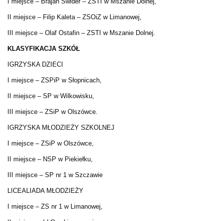
I miejsce – Brajan Świder – ZSTI w Mszanie Dolnej,
II miejsce – Filip Kaleta – ZSOiZ w Limanowej,
III miejsce – Olaf Ostafin – ZSTI w Mszanie Dolnej.
KLASYFIKACJA SZKÓŁ
IGRZYSKA DZIECI
I miejsce – ZSPiP w Słopnicach,
II miejsce – SP w Wilkowisku,
III miejsce – ZSiP w Olszówce.
IGRZYSKA MŁODZIEŻY SZKOLNEJ
I miejsce – ZSiP w Olszówce,
II miejsce – NSP w Piekiełku,
III miejsce – SP nr 1 w Szczawie
LICEALIADA MŁODZIEŻY
I miejsce – ZS nr 1 w Limanowej,