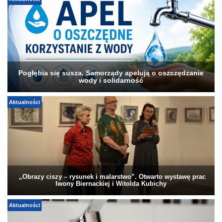
Pogłębia się susza. Samorządy apelują o oszczędzanie
wody i solidarność
Aktualności
„Obrazy ciszy – rysunek i malarstwo”. Otwarto wystawę prac
Iwony Biernackiej i Witolda Kubichy
Aktualności