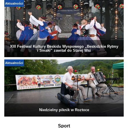
Aktualności
XIII Festiwal Kultury Beskidu Wyspowego „Beskidzkie Rytmy
i Smaki” zawitał do Starej Wsi
Aktualności
Niedzielny piknik w Roztoce
Sport