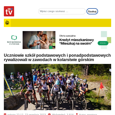
Uczniowie szkół podstawowych i ponadpodstawowych
rywalizowali w zawodach w kolarstwie górskim
sobota 22:12, 23 września 2023
Wyświetleń: 3 816
Autor: mantosz