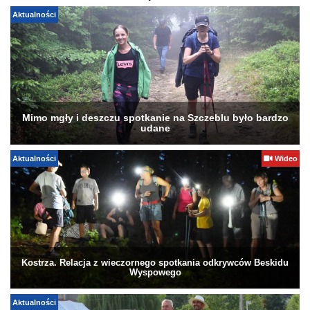
Aktualności
Mimo mgły i deszczu spotkanie na Szczeblu było bardzo
udane
Aktualności
Wideo
Kostrza. Relacja z wieczornego spotkania odkrywców Beskidu
Wyspowego
Aktualności