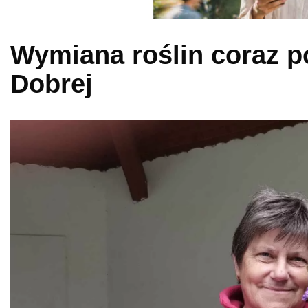
Wymiana roślin coraz p
Dobrej