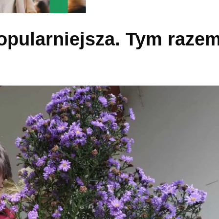
opularniejsza. Tym raze