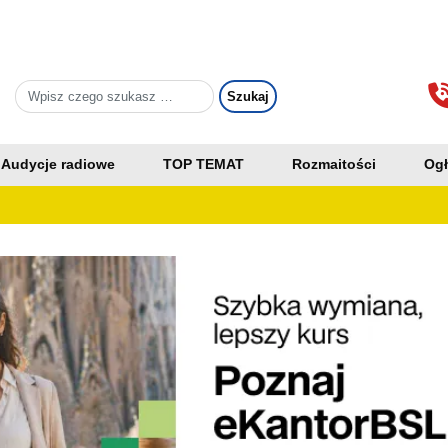
Audycje radiowe
TOP TEMAT
Rozmaitości
Ogł