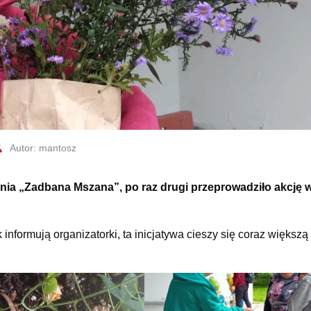
Autor: mantosz
ia „Zadbana Mszana”, po raz drugi przeprowadziło akcję
 informują organizatorki, ta inicjatywa cieszy się coraz większą