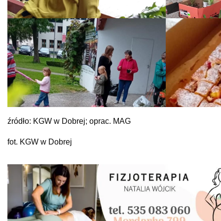
źródło: KGW w Dobrej; oprac. MAG
fot. KGW w Dobrej