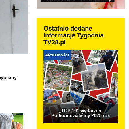
Ostatnio dodane
Informacje Tygodnia
TV28.pl
Aktualności
 wymiany
„TOP 10” wydarzeń.
Podsumowaliśmy 2025 rok