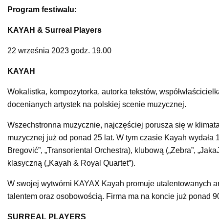
Program festiwalu:
KAYAH & Surreal Players
22 września 2023 godz. 19.00
KAYAH
Wokalistka, kompozytorka, autorka tekstów, współwłaścicielk
docenianych artystek na polskiej scenie muzycznej.
Wszechstronna muzycznie, najczęściej porusza się w klimatach
muzycznej już od ponad 25 lat. W tym czasie Kayah wydała 
Bregović”, „Transoriental Orchestra), klubową („Zebra”, „Jak
klasyczną („Kayah & Royal Quartet”).
W swojej wytwórni KAYAX Kayah promuje utalentowanych arty
talentem oraz osobowością. Firma ma na koncie już ponad 90
SURREAL PLAYERS