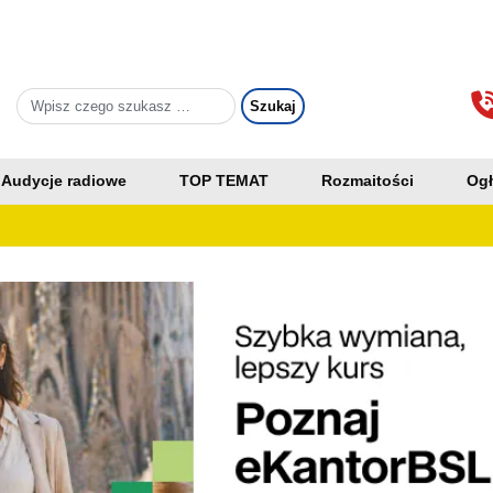
Audycje radiowe
TOP TEMAT
Rozmaitości
Ogł