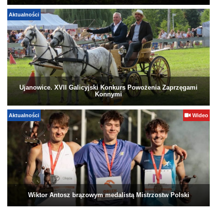
Aktualności
Ujanowice. XVII Galicyjski Konkurs Powożenia Zaprzęgami
Konnymi
Aktualności
Wideo
Wiktor Antosz brązowym medalistą Mistrzostw Polski