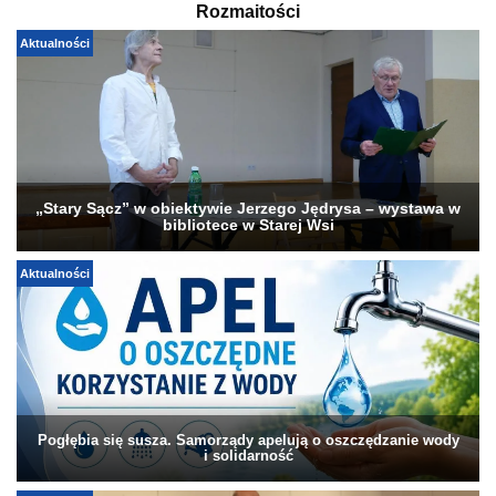
Rozmaitości
Aktualności
„Stary Sącz” w obiektywie Jerzego Jędrysa – wystawa w
bibliotece w Starej Wsi
Aktualności
Pogłębia się susza. Samorządy apelują o oszczędzanie wody
i solidarność