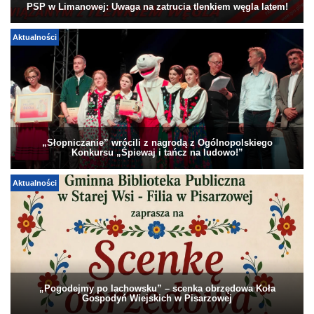
PSP w Limanowej: Uwaga na zatrucia tlenkiem węgla latem!
Aktualności
„Słopniczanie” wrócili z nagrodą z Ogólnopolskiego
Konkursu „Śpiewaj i tańcz na ludowo!”
Aktualności
„Pogodejmy po lachowsku” – scenka obrzędowa Koła
Gospodyń Wiejskich w Pisarzowej