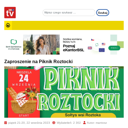
Zaproszenie na Piknik Roztocki
piątek 21:20, 22 września 2023
Wyświetleń: 2 302
Autor: mantosz