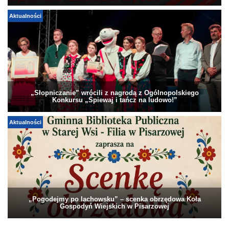
Aktualności
„Słopniczanie” wrócili z nagrodą z Ogólnopolskiego
Konkursu „Śpiewaj i tańcz na ludowo!”
Aktualności
„Pogodejmy po lachowsku” – scenka obrzędowa Koła
Gospodyń Wiejskich w Pisarzowej