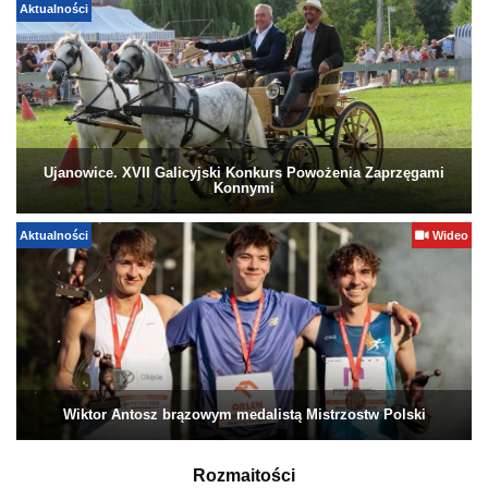
Aktualności
Ujanowice. XVII Galicyjski Konkurs Powożenia Zaprzęgami
Konnymi
Aktualności
Wideo
Wiktor Antosz brązowym medalistą Mistrzostw Polski
Rozmaitości