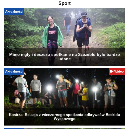
Sport
Aktualności
Mimo mgły i deszczu spotkanie na Szczeblu było bardzo
udane
Aktualności
Wideo
Kostrza. Relacja z wieczornego spotkania odkrywców Beskidu
Wyspowego