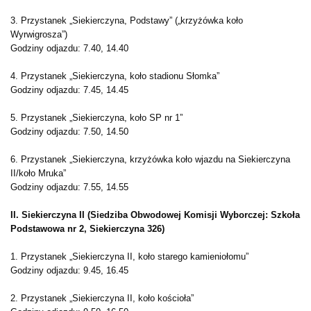
3. Przystanek „Siekierczyna, Podstawy” („krzyżówka koło
Wyrwigrosza”)
Godziny odjazdu: 7.40, 14.40
4. Przystanek „Siekierczyna, koło stadionu Słomka”
Godziny odjazdu: 7.45, 14.45
5. Przystanek „Siekierczyna, koło SP nr 1”
Godziny odjazdu: 7.50, 14.50
6. Przystanek „Siekierczyna, krzyżówka koło wjazdu na Siekierczyna
II/koło Mruka”
Godziny odjazdu: 7.55, 14.55
II. Siekierczyna II (Siedziba Obwodowej Komisji Wyborczej: Szkoła
Podstawowa nr 2, Siekierczyna 326)
1. Przystanek „Siekierczyna II, koło starego kamieniołomu”
Godziny odjazdu: 9.45, 16.45
2. Przystanek „Siekierczyna II, koło kościoła”