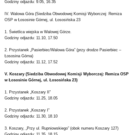
Godziny odjazdu: 9.05, 16.35
IV. Walowa Góra (Siedziba Obwodowej Komisji Wyborczej: Remiza
OSP w Łososinie Górnej, ul. Łososińska 23
1. Świetlica wiejska w Walowej Górze.
Godziny odjazdu: 11.10, 17.50
2. Przystanek „Pasierbiec/Walowa Góra” (przy drodze Pasierbiec –
Łososina Górna)
Godziny odjazdu: 11.12, 17.52
V. Koszary (Siedziba Obwodowej Komisji Wyborczej: Remiza OSP
w Łososinie Górnej, ul. Łososińska 23)
1. Przystanek „Koszary II”
Godziny odjazdu: 11.25, 18.05
2. Przystanek „Koszary I”
Godziny odjazdu: 11.30, 18.10
3. Koszary, „Przy ul. Rupniowskiego” (obok numeru Koszary 127)
Godziny odjazdu: 11.35, 18.15