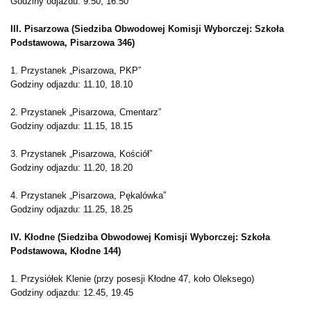
Godziny odjazdu: 9.50, 16.50
III. Pisarzowa (Siedziba Obwodowej Komisji Wyborczej: Szkoła
Podstawowa, Pisarzowa 346)
1. Przystanek „Pisarzowa, PKP”
Godziny odjazdu: 11.10, 18.10
2. Przystanek „Pisarzowa, Cmentarz”
Godziny odjazdu: 11.15, 18.15
3. Przystanek „Pisarzowa, Kościół”
Godziny odjazdu: 11.20, 18.20
4. Przystanek „Pisarzowa, Pękalówka”
Godziny odjazdu: 11.25, 18.25
IV. Kłodne (Siedziba Obwodowej Komisji Wyborczej: Szkoła
Podstawowa, Kłodne 144)
1. Przysiółek Klenie (przy posesji Kłodne 47, koło Oleksego)
Godziny odjazdu: 12.45, 19.45