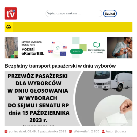
Bezpłatny transport pasażerski w dniu wyborów
poniedziałek 08:49, 9 października 2023
Wyświetleń: 2 805
Autor: jbudacz