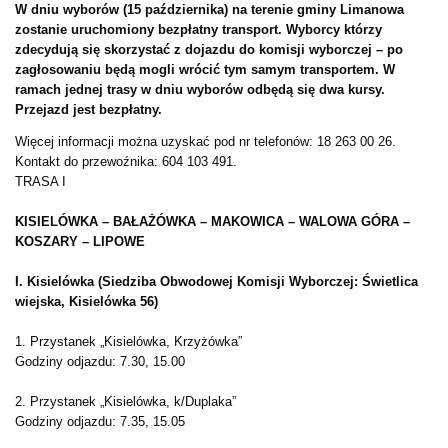
W dniu wyborów (15 października) na terenie gminy Limanowa
zostanie uruchomiony bezpłatny transport. Wyborcy którzy
zdecydują się skorzystać z dojazdu do komisji wyborczej – po
zagłosowaniu będą mogli wrócić tym samym transportem. W
ramach jednej trasy w dniu wyborów odbędą się dwa kursy.
Przejazd jest bezpłatny.
Więcej informacji można uzyskać pod nr telefonów: 18 263 00 26.
Kontakt do przewoźnika: 604 103 491.
TRASA I
KISIELÓWKA – BAŁAŻÓWKA – MAKOWICA – WALOWA GÓRA –
KOSZARY – LIPOWE
I. Kisielówka (Siedziba Obwodowej Komisji Wyborczej: Świetlica
wiejska, Kisielówka 56)
1. Przystanek „Kisielówka, Krzyżówka”
Godziny odjazdu: 7.30, 15.00
2. Przystanek „Kisielówka, k/Duplaka”
Godziny odjazdu: 7.35, 15.05