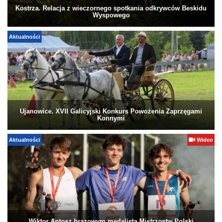
Kostrza. Relacja z wieczornego spotkania odkrywców Beskidu
Wyspowego
Aktualności
Ujanowice. XVII Galicyjski Konkurs Powożenia Zaprzęgami
Konnymi
Aktualności
Wideo