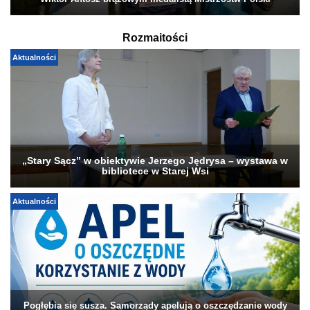
Wiktor Antosz brązowym medalistą Mistrzostw Polski
Rozmaitości
Aktualności
„Stary Sącz” w obiektywie Jerzego Jędrysa – wystawa w
bibliotece w Starej Wsi
Aktualności
Pogłębia się susza. Samorządy apelują o oszczędzanie wody