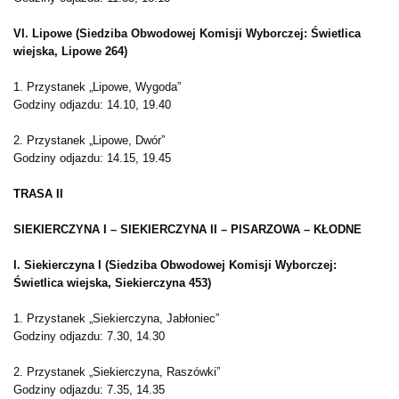
VI. Lipowe (Siedziba Obwodowej Komisji Wyborczej: Świetlica
wiejska, Lipowe 264)
1. Przystanek „Lipowe, Wygoda”
Godziny odjazdu: 14.10, 19.40
2. Przystanek „Lipowe, Dwór”
Godziny odjazdu: 14.15, 19.45
TRASA II
SIEKIERCZYNA I – SIEKIERCZYNA II – PISARZOWA – KŁODNE
I. Siekierczyna I (Siedziba Obwodowej Komisji Wyborczej:
Świetlica wiejska, Siekierczyna 453)
1. Przystanek „Siekierczyna, Jabłoniec”
Godziny odjazdu: 7.30, 14.30
2. Przystanek „Siekierczyna, Raszówki”
Godziny odjazdu: 7.35, 14.35