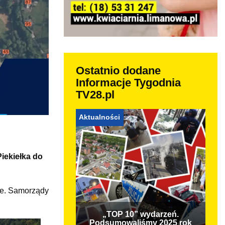
Ostatnio dodane
Informacje Tygodnia
TV28.pl
Aktualności
iekiełka do
ne. Samorządy
„TOP 10” wydarzeń.
Podsumowaliśmy 2025 rok