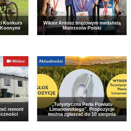
ki Konkurs
Wiktor Antosz brązowym medalistą
 Konnymi
Mistrzostw Polski
Wideo
Aktualności
„Turystyczna Perła Powiatu
zeć remont
Limanowskiego”. Propozycje
eczności
można zgłaszać do 10 sierpnia