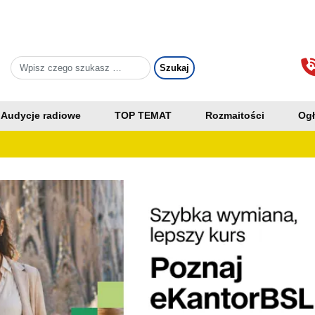
Audycje radiowe
TOP TEMAT
Rozmaitości
Ogł