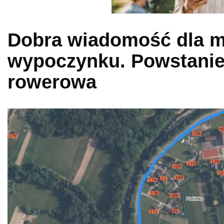
Dobra wiadomość dla m
wypoczynku. Powstanie
rowerowa