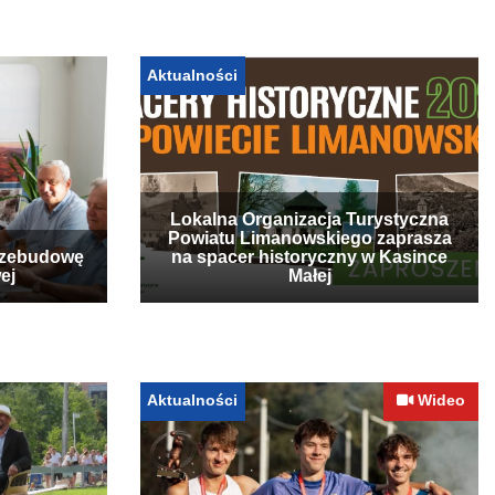
Aktualności
Lokalna Organizacja Turystyczna
Powiatu Limanowskiego zaprasza
rzebudowę
na spacer historyczny w Kasince
ej
Małej
Aktualności
Wideo