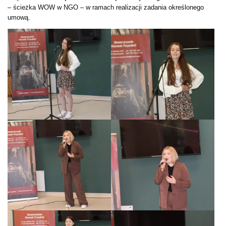
– ścieżka WOW w NGO – w ramach realizacji zadania określonego
umową.