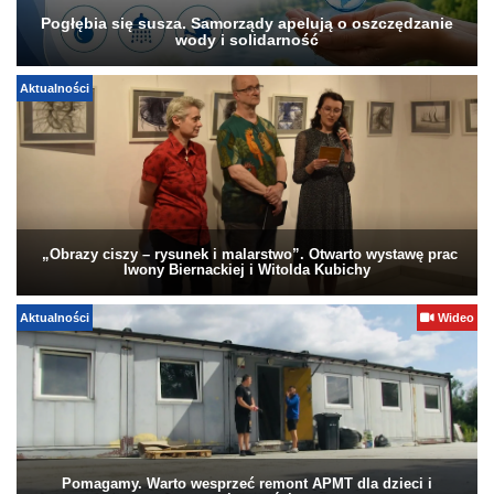
Pogłębia się susza. Samorządy apelują o oszczędzanie
wody i solidarność
Aktualności
„Obrazy ciszy – rysunek i malarstwo”. Otwarto wystawę prac
Iwony Biernackiej i Witolda Kubichy
Aktualności
Wideo
Pomagamy. Warto wesprzeć remont APMT dla dzieci i