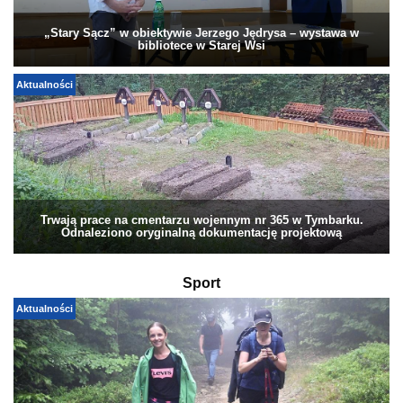
„Stary Sącz” w obiektywie Jerzego Jędrysa – wystawa w
bibliotece w Starej Wsi
Aktualności
Trwają prace na cmentarzu wojennym nr 365 w Tymbarku.
Odnaleziono oryginalną dokumentację projektową
Sport
Aktualności