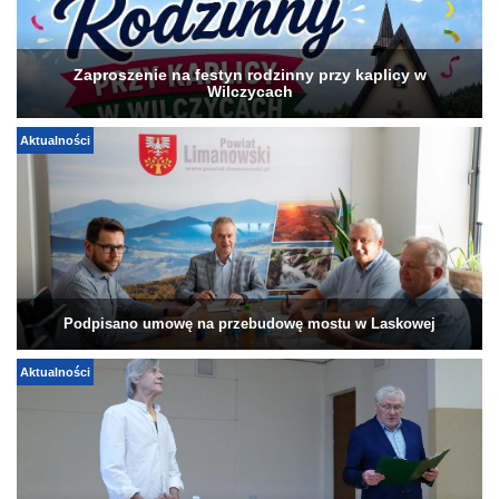
Zaproszenie na festyn rodzinny przy kaplicy w
Wilczycach
Aktualności
Podpisano umowę na przebudowę mostu w Laskowej
Aktualności