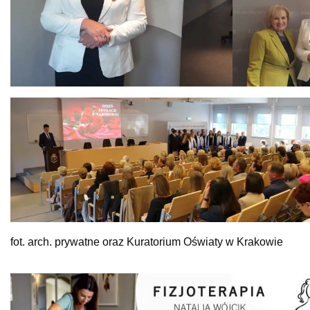
fot. arch. prywatne oraz Kuratorium Oświaty w Krakowie