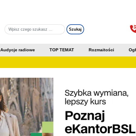
Audycje radiowe
TOP TEMAT
Rozmaitości
Ogł