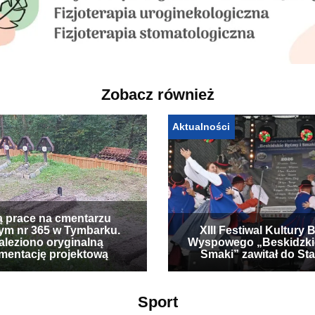
Zobacz również
Aktualności
ą prace na cmentarzu
ym nr 365 w Tymbarku.
XIII Festiwal Kultury 
leziono oryginalną
Wyspowego „Beskidzki
mentację projektową
Smaki” zawitał do Sta
Sport