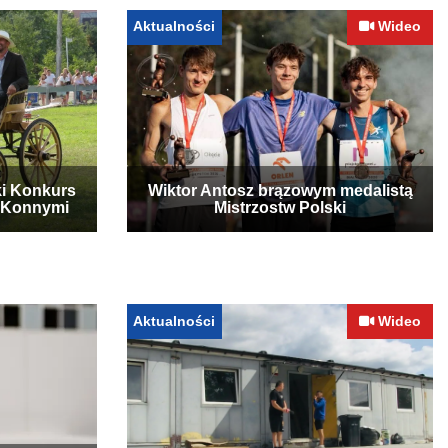
Aktualności
Wideo
ki Konkurs
Wiktor Antosz brązowym medalistą
 Konnymi
Mistrzostw Polski
Aktualności
Wideo