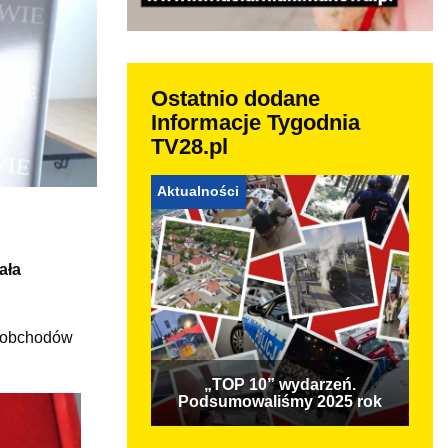
Ostatnio dodane
Informacje Tygodnia
TV28.pl
Aktualności
ała
s obchodów
„TOP 10” wydarzeń.
Podsumowaliśmy 2025 rok