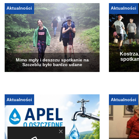
Aktualności
Aktualności
Kostrza
spotkan
Mimo mgły i deszczu spotkanie na
Szczeblu było bardzo udane
Aktualności
Aktualności