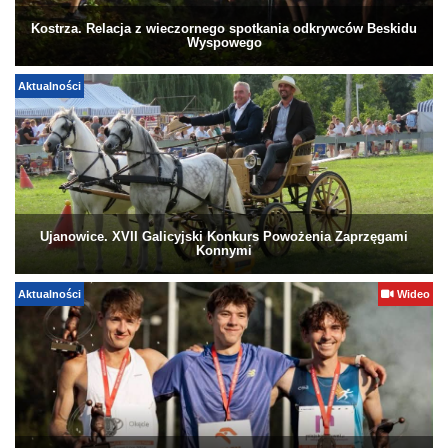
Kostrza. Relacja z wieczornego spotkania odkrywców Beskidu
Wyspowego
Aktualności
Ujanowice. XVII Galicyjski Konkurs Powożenia Zaprzęgami
Konnymi
Aktualności
Wideo