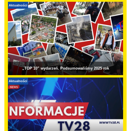
Aktualności
„TOP 10” wydarzeń. Podsumowaliśmy 2025 rok
Aktualności