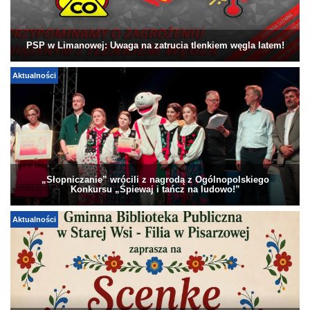
PSP w Limanowej: Uwaga na zatrucia tlenkiem węgla latem!
Aktualności
„Słopniczanie” wrócili z nagrodą z Ogólnopolskiego
Konkursu „Śpiewaj i tańcz na ludowo!”
Aktualności