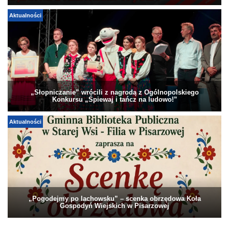
Aktualności
„Słopniczanie” wrócili z nagrodą z Ogólnopolskiego
Konkursu „Śpiewaj i tańcz na ludowo!”
Aktualności
„Pogodejmy po lachowsku” – scenka obrzędowa Koła
Gospodyń Wiejskich w Pisarzowej