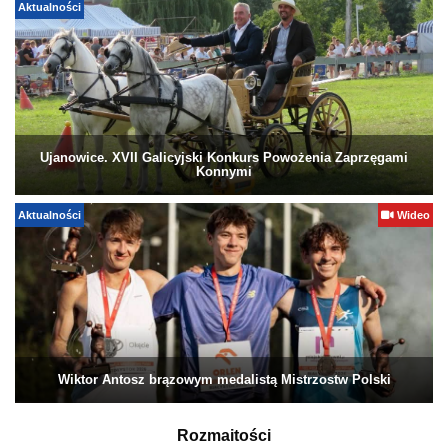
Aktualności
Ujanowice. XVII Galicyjski Konkurs Powożenia Zaprzęgami
Konnymi
Aktualności
Wideo
Wiktor Antosz brązowym medalistą Mistrzostw Polski
Rozmaitości