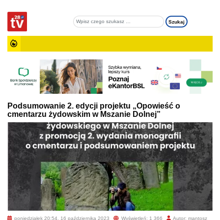
Podsumowanie 2. edycji projektu „Opowieść o
cmentarzu żydowskim w Mszanie Dolnej”
poniedziałek 20:54, 16 października 2023
Wyświetleń: 1 366
Autor: mantosz