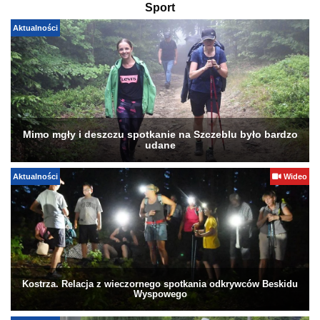
Sport
Aktualności
Mimo mgły i deszczu spotkanie na Szczeblu było bardzo
udane
Aktualności
Wideo
Kostrza. Relacja z wieczornego spotkania odkrywców Beskidu
Wyspowego