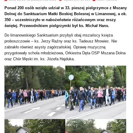
Ponad 200 osób wzięło udział w 33. pieszej pielgrzymce z Mszany
Dolnej do Sanktuarium Matki Boskiej Bolesnej w Limanowej, a ok.
350 – uczestniczyło w nabożeństwie różańcowym oraz mszy
świętej. Przewodnikiem pielgrzymki był ks. Michał Hans.
Do limanowskiego Sanktuarium przybyli obaj mszańscy księża
proboszczowie – ks. Jerzy Raźny oraz ks. Tadeusz Mrowiec. Nie
zabrakło również asysty zagórzańskiej. Oprawę muzyczną
przygotowały schola młodzieżowa, Orkiestra Dęta OSP Mszana Dolna
oraz Chór Męski im. ks. Józefa Hajduka.