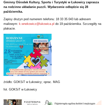
Gminny Ośrodek Kultury, Sportu i Turystyki w Łukowicy zaprasza
na rodzinne układanie puzzli. Wydarzenie odbędzie się 28
października.
Zapisy drużyn pod numerem telefonu: 18 33 35 043 lub adresem
mailowym:
k.wnekowicz@lukowica.pl
do 19 października. Szczegóły na
plakacie.
źródło: GOKSiT w Łukowicy; oprac. MAG
fot. GOKSiT w Łukowicy