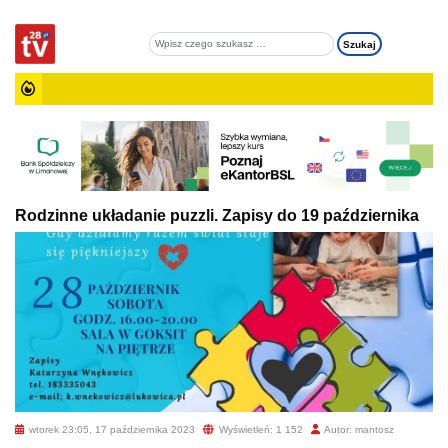
Rodzinne układanie puzzli. Zapisy do 19 października
wtorek 23:05, 17 października 2023
Wyświetleń: 1 152
Autor: mantosz