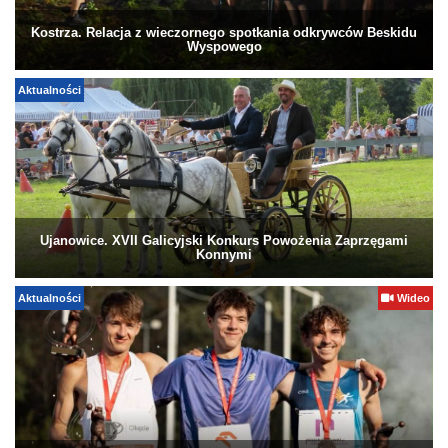
Kostrza. Relacja z wieczornego spotkania odkrywców Beskidu
Wyspowego
Aktualności
Ujanowice. XVII Galicyjski Konkurs Powożenia Zaprzęgami
Konnymi
Aktualności
Wideo