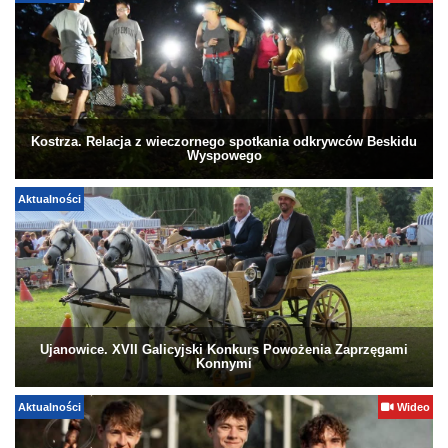
Kostrza. Relacja z wieczornego spotkania odkrywców Beskidu
Wyspowego
Aktualności
Ujanowice. XVII Galicyjski Konkurs Powożenia Zaprzęgami
Konnymi
Aktualności
Wideo