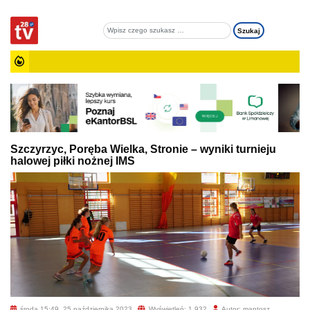
Szczyrzyc, Poręba Wielka, Stronie – wyniki turnieju
halowej piłki nożnej IMS
środa 15:49, 25 października 2023
Wyświetleń: 1 932
Autor: mantosz