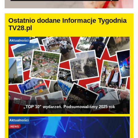
Ostatnio dodane Informacje Tygodnia
TV28.pl
Aktualności
„TOP 10” wydarzeń. Podsumowaliśmy 2025 rok
Aktualności