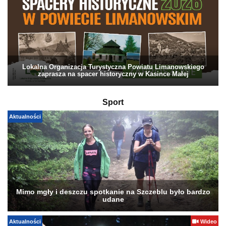
Lokalna Organizacja Turystyczna Powiatu Limanowskiego
zaprasza na spacer historyczny w Kasince Małej
Sport
Aktualności
Mimo mgły i deszczu spotkanie na Szczeblu było bardzo
udane
Aktualności
Wideo