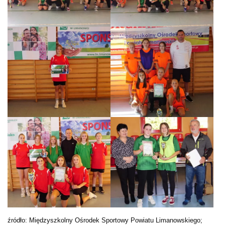
źródło: Międzyszkolny Ośrodek Sportowy Powiatu Limanowskiego;