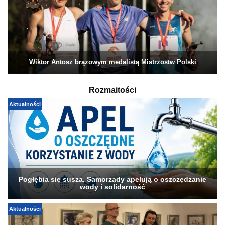
Wiktor Antosz brązowym medalistą Mistrzostw Polski
Rozmaitości
Aktualności
Pogłębia się susza. Samorządy apelują o oszczędzanie
wody i solidarność
Aktualności