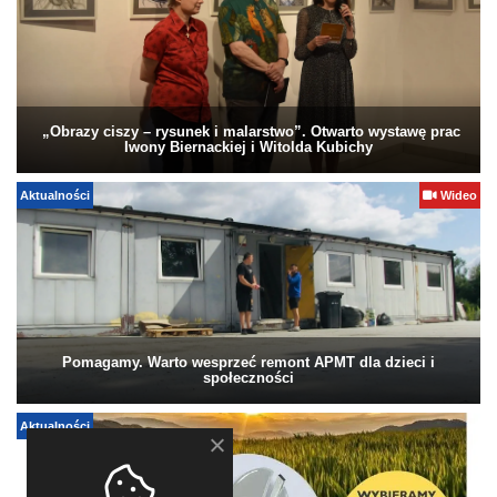
„Obrazy ciszy – rysunek i malarstwo”. Otwarto wystawę prac
Iwony Biernackiej i Witolda Kubichy
Aktualności
Wideo
Pomagamy. Warto wesprzeć remont APMT dla dzieci i
społeczności
Aktualności