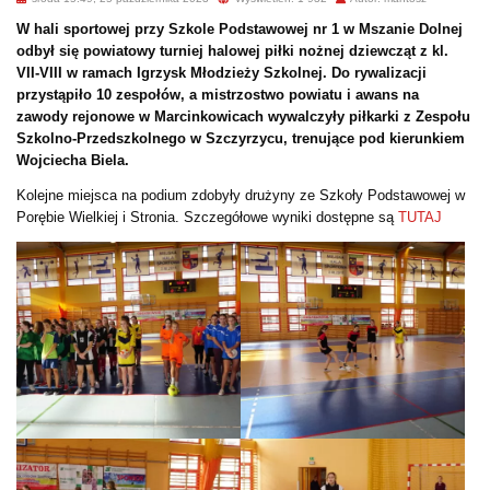
W hali sportowej przy Szkole Podstawowej nr 1 w Mszanie Dolnej
odbył się powiatowy turniej halowej piłki nożnej dziewcząt z kl.
VII-VIII w ramach Igrzysk Młodzieży Szkolnej. Do rywalizacji
przystąpiło 10 zespołów, a mistrzostwo powiatu i awans na
zawody rejonowe w Marcinkowicach wywalczyły piłkarki z Zespołu
Szkolno-Przedszkolnego w Szczyrzycu, trenujące pod kierunkiem
Wojciecha Biela.
Kolejne miejsca na podium zdobyły drużyny ze Szkoły Podstawowej w
Porębie Wielkiej i Stronia. Szczegółowe wyniki dostępne są
TUTAJ