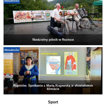
Aktualności
Niedzielny piknik w Roztoce
Aktualności
Rupniów. Spotkanie z Martą Krajewską w słowiańskim
klimacie
Sport