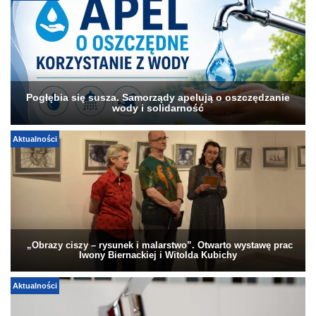
Pogłębia się susza. Samorządy apelują o oszczędzanie
wody i solidarność
Aktualności
„Obrazy ciszy – rysunek i malarstwo”. Otwarto wystawę prac
Iwony Biernackiej i Witolda Kubichy
Aktualności