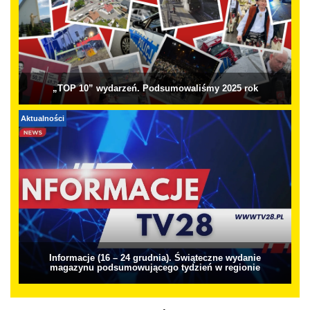
„TOP 10” wydarzeń. Podsumowaliśmy 2025 rok
Aktualności
Informacje (16 – 24 grudnia). Świąteczne wydanie
magazynu podsumowującego tydzień w regionie