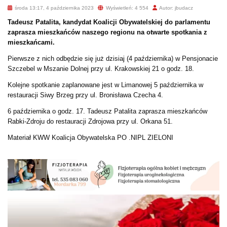
środa 13:17, 4 października 2023
Wyświetleń: 4 554
Autor: jbudacz
Tadeusz Patalita, kandydat Koalicji Obywatelskiej do parlamentu
zaprasza mieszkańców naszego regionu na otwarte spotkania z
mieszkańcami.
Pierwsze z nich odbędzie się już dzisiaj (4 października) w Pensjonacie
Szczebel w Mszanie Dolnej przy ul. Krakowskiej 21 o godz. 18.
Kolejne spotkanie zaplanowane jest w Limanowej 5 października w
restauracji Siwy Brzeg przy ul. Bronisława Czecha 4.
6 października o godz. 17. Tadeusz Patalita zaprasza mieszkańców
Rabki-Zdroju do restauracji Zdrojowa przy ul. Orkana 51.
Materiał KWW Koalicja Obywatelska PO .NIPL ZIELONI