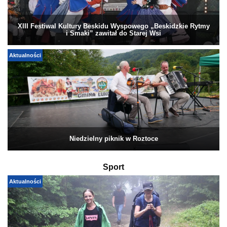
XIII Festiwal Kultury Beskidu Wyspowego „Beskidzkie Rytmy
i Smaki” zawitał do Starej Wsi
Aktualności
Niedzielny piknik w Roztoce
Sport
Aktualności