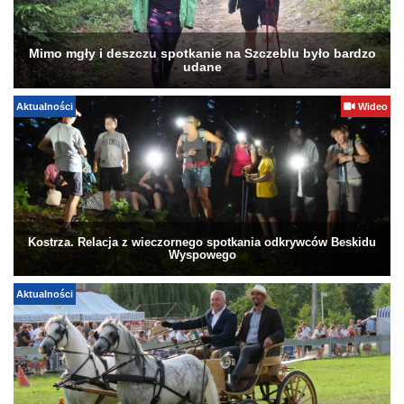
Mimo mgły i deszczu spotkanie na Szczeblu było bardzo
udane
Aktualności
Wideo
Kostrza. Relacja z wieczornego spotkania odkrywców Beskidu
Wyspowego
Aktualności