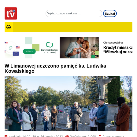
W Limanowej uczczono pamięć ks. Ludwika
Kowalskiego
niedziela 14:29, 29 października 2023
Wyświetleń: 5 998
Autor: mantosz