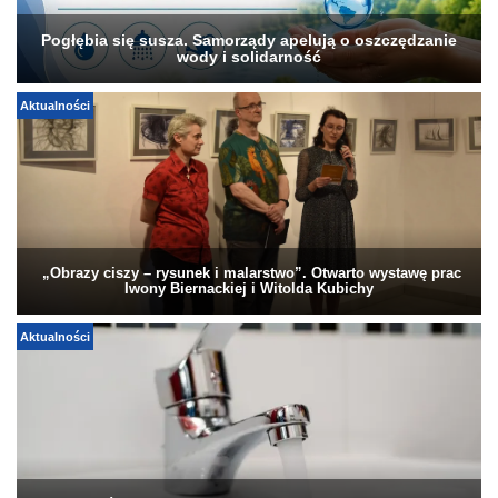
Pogłębia się susza. Samorządy apelują o oszczędzanie
wody i solidarność
Aktualności
„Obrazy ciszy – rysunek i malarstwo”. Otwarto wystawę prac
Iwony Biernackiej i Witolda Kubichy
Aktualności