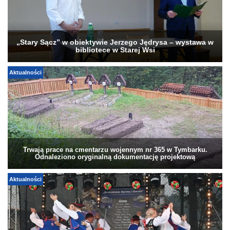
„Stary Sącz” w obiektywie Jerzego Jędrysa – wystawa w
bibliotece w Starej Wsi
Aktualności
Trwają prace na cmentarzu wojennym nr 365 w Tymbarku.
Odnaleziono oryginalną dokumentację projektową
Aktualności