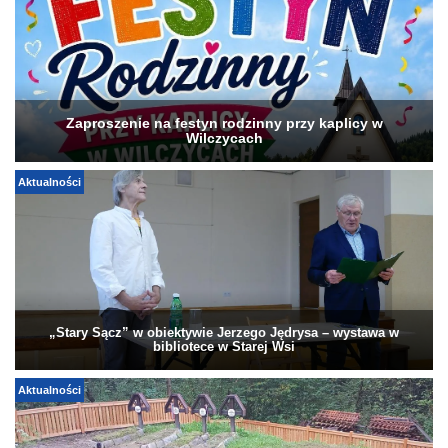
Zaproszenie na festyn rodzinny przy kaplicy w
Wilczycach
Aktualności
„Stary Sącz” w obiektywie Jerzego Jędrysa – wystawa w
bibliotece w Starej Wsi
Aktualności