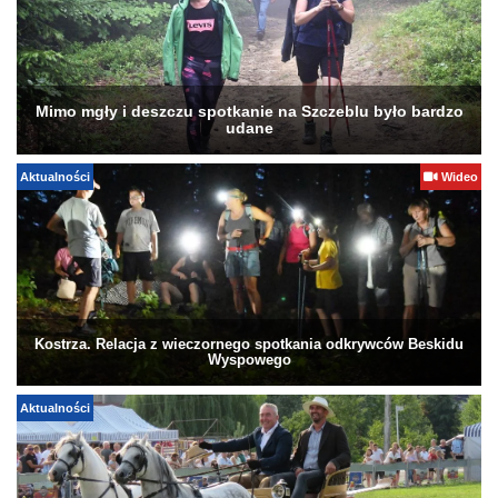
Mimo mgły i deszczu spotkanie na Szczeblu było bardzo
udane
Aktualności
Wideo
Kostrza. Relacja z wieczornego spotkania odkrywców Beskidu
Wyspowego
Aktualności