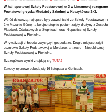
W hali sportowej Szkoły Podstawowej nr 3 w Limanowej rozegrano
Powiatowe Igrzyska Młodzieży Szkolnej w Koszykówce 3×3.
Wśród dziewcząt najlepsze były zawodniczki ze Szkoły Podstawowej nr
2 w Mszanie Górnej, a kolejne stopnie podium zajęły drużyny z Zespołu
Placówek Oświatowych w Słopnicach oraz Niepublicznej Szkoły
Podstawowej w Piekiełku.
W rywalizacji chłopców zwyciężyli gospodarze. Drugie miejsce zajęli
uczniowie Szkoły Podstawowej w Mordarce, a trzecie – Niepublicznej
Szkoły Podstawowej w Piekiełku.
Szczegółowe wyniki znajdują się
TUTAJ
Zawody rejonowe odbędą się 16 listopada w Gorlicach.