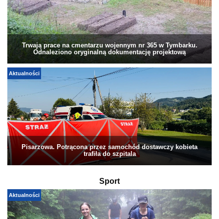
Trwają prace na cmentarzu wojennym nr 365 w Tymbarku.
Odnaleziono oryginalną dokumentację projektową
Aktualności
Pisarzowa. Potrącona przez samochód dostawczy kobieta
trafiła do szpitala
Sport
Aktualności