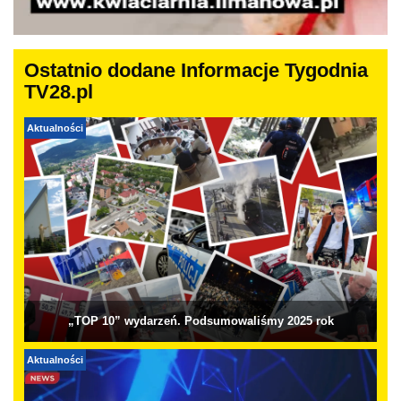
Ostatnio dodane Informacje Tygodnia
TV28.pl
Aktualności
„TOP 10” wydarzeń. Podsumowaliśmy 2025 rok
Aktualności