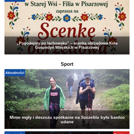
„Pogodejmy po lachowsku” – scenka obrzędowa Koła
Gospodyń Wiejskich w Pisarzowej
Sport
Aktualności
Mimo mgły i deszczu spotkanie na Szczeblu było bardzo
udane