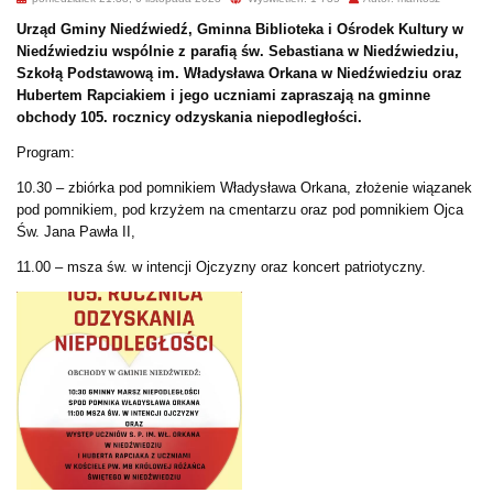
Urząd Gminy Niedźwiedź, Gminna Biblioteka i Ośrodek Kultury w
Niedźwiedziu wspólnie z parafią św. Sebastiana w Niedźwiedziu,
Szkołą Podstawową im. Władysława Orkana w Niedźwiedziu oraz
Hubertem Rapciakiem i jego uczniami zapraszają na gminne
obchody 105. rocznicy odzyskania niepodległości.
Program:
10.30 – zbiórka pod pomnikiem Władysława Orkana, złożenie wiązanek
pod pomnikiem, pod krzyżem na cmentarzu oraz pod pomnikiem Ojca
Św. Jana Pawła II,
11.00 – msza św. w intencji Ojczyzny oraz koncert patriotyczny.