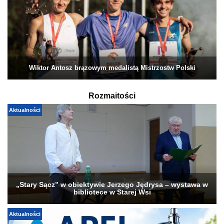
Wiktor Antosz brązowym medalistą Mistrzostw Polski
Rozmaitości
Aktualności
„Stary Sącz” w obiektywie Jerzego Jędrysa – wystawa w
bibliotece w Starej Wsi
Aktualności