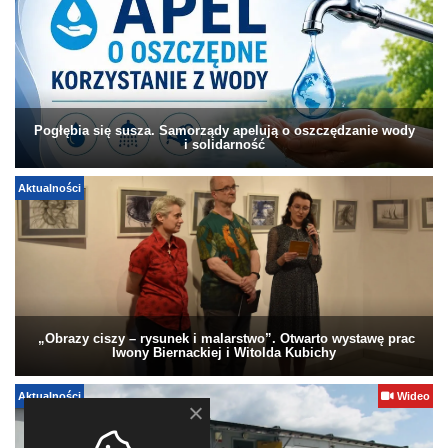
Pogłębia się susza. Samorządy apelują o oszczędzanie wody
i solidarność
Aktualności
„Obrazy ciszy – rysunek i malarstwo”. Otwarto wystawę prac
Iwony Biernackiej i Witolda Kubichy
Aktualności
Wideo