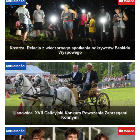
Aktualności
Wideo
Kostrza. Relacja z wieczornego spotkania odkrywców Beskidu
Wyspowego
Aktualności
Ujanowice. XVII Galicyjski Konkurs Powożenia Zaprzęgami
Konnymi
Aktualności
Wideo