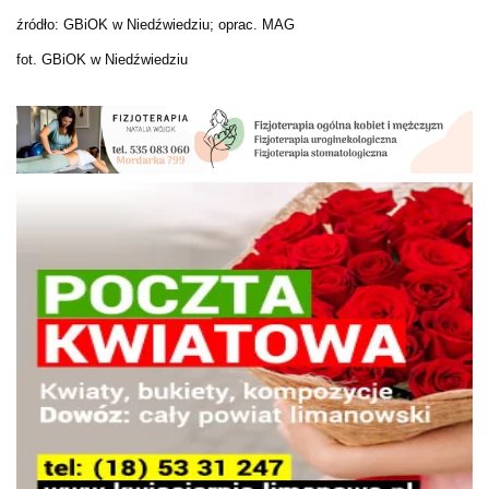
źródło: GBiOK w Niedźwiedziu; oprac. MAG
fot. GBiOK w Niedźwiedziu