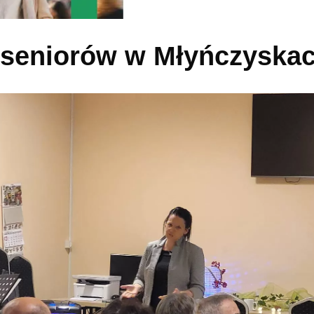
 seniorów w Młyńczyska