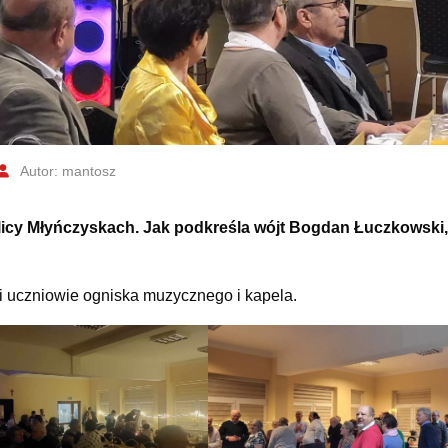
Autor: mantosz
licy Młyńczyskach. Jak podkreśla wójt Bogdan Łuczkowski, 
li uczniowie ogniska muzycznego i kapela.