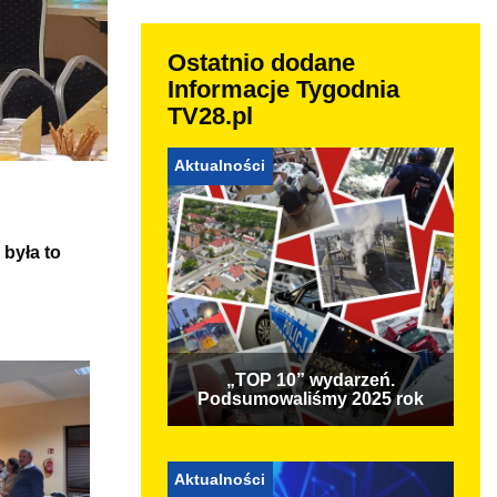
Ostatnio dodane
Informacje Tygodnia
TV28.pl
Aktualności
była to
„TOP 10” wydarzeń.
Podsumowaliśmy 2025 rok
Aktualności