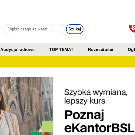
Audycje radiowe
TOP TEMAT
Rozmaitości
Ogł