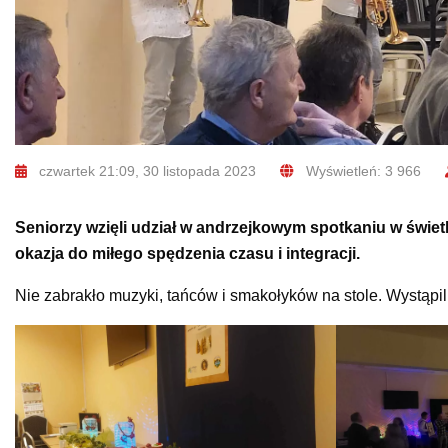
czwartek 21:09, 30 listopada 2023
Wyświetleń: 3 966
Seniorzy wzięli udział w andrzejkowym spotkaniu w świet
okazja do miłego spędzenia czasu i integracji.
Nie zabrakło muzyki, tańców i smakołyków na stole. Wystąpi