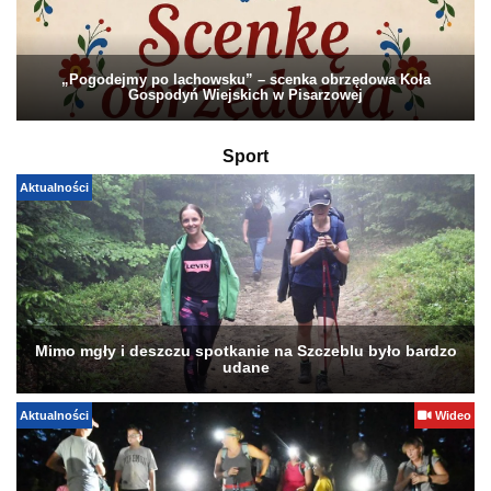
„Pogodejmy po lachowsku” – scenka obrzędowa Koła
Gospodyń Wiejskich w Pisarzowej
Sport
Aktualności
Mimo mgły i deszczu spotkanie na Szczeblu było bardzo
udane
Aktualności
Wideo