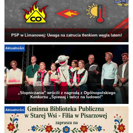
PSP w Limanowej: Uwaga na zatrucia tlenkiem węgla latem!
Aktualności
„Słopniczanie” wrócili z nagrodą z Ogólnopolskiego
Konkursu „Śpiewaj i tańcz na ludowo!”
Aktualności