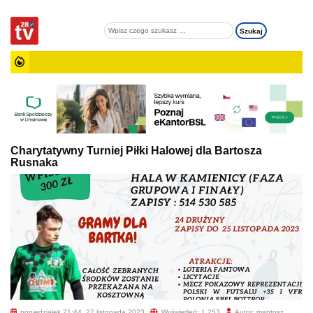
Charytatywny Turniej Piłki Halowej dla Bartosza
Rusnaka
poniedziałek 21:44, 27 listopada 2023
Wyświetleń: 1 253
Autor: mantosz