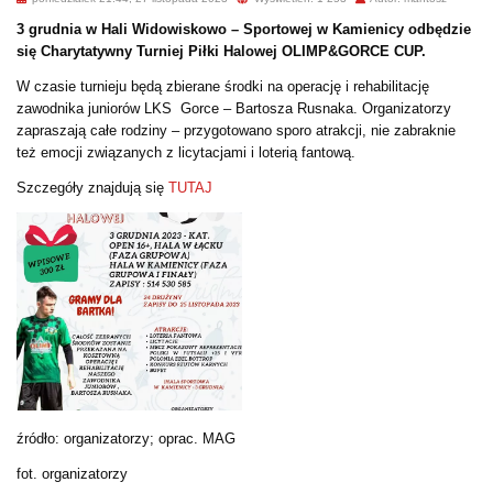
3 grudnia w Hali Widowiskowo – Sportowej w Kamienicy odbędzie
się Charytatywny Turniej Piłki Halowej OLIMP&GORCE CUP.
W czasie turnieju będą zbierane środki na operację i rehabilitację
zawodnika juniorów LKS Gorce – Bartosza Rusnaka. Organizatorzy
zapraszają całe rodziny – przygotowano sporo atrakcji, nie zabraknie
też emocji związanych z licytacjami i loterią fantową.
Szczegóły znajdują się
TUTAJ
źródło: organizatorzy; oprac. MAG
fot. organizatorzy