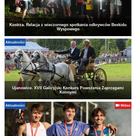
Kostrza. Relacja z wieczornego spotkania odkrywców Beskidu
Wyspowego
Aktualności
Ujanowice. XVII Galicyjski Konkurs Powożenia Zaprzęgami
Konnymi
Aktualności
Wideo