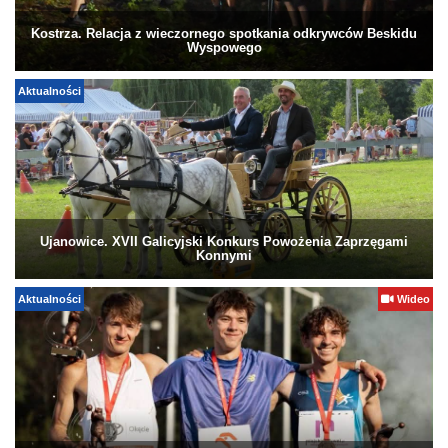
Kostrza. Relacja z wieczornego spotkania odkrywców Beskidu
Wyspowego
Aktualności
Ujanowice. XVII Galicyjski Konkurs Powożenia Zaprzęgami
Konnymi
Aktualności
Wideo