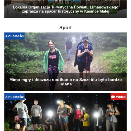
Lokalna Organizacja Turystyczna Powiatu Limanowskiego
zaprasza na spacer historyczny w Kasince Małej
Sport
Aktualności
Mimo mgły i deszczu spotkanie na Szczeblu było bardzo
udane
Aktualności
Wideo