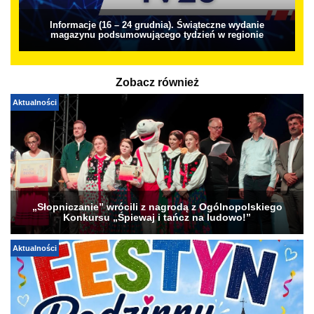
Informacje (16 – 24 grudnia). Świąteczne wydanie
magazynu podsumowującego tydzień w regionie
Zobacz również
Aktualności
„Słopniczanie” wrócili z nagrodą z Ogólnopolskiego
Konkursu „Śpiewaj i tańcz na ludowo!”
Aktualności