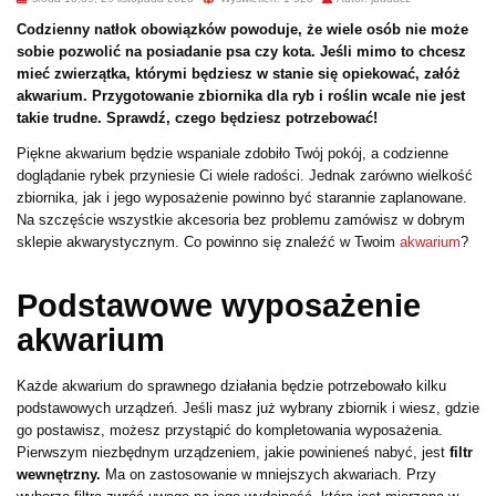
Codzienny natłok obowiązków powoduje, że wiele osób nie może
sobie pozwolić na posiadanie psa czy kota. Jeśli mimo to chcesz
mieć zwierzątka, którymi będziesz w stanie się opiekować, załóż
akwarium. Przygotowanie zbiornika dla ryb i roślin wcale nie jest
takie trudne. Sprawdź, czego będziesz potrzebować!
Piękne akwarium będzie wspaniale zdobiło Twój pokój, a codzienne
doglądanie rybek przyniesie Ci wiele radości. Jednak zarówno wielkość
zbiornika, jak i jego wyposażenie powinno być starannie zaplanowane.
Na szczęście wszystkie akcesoria bez problemu zamówisz w dobrym
sklepie akwarystycznym. Co powinno się znaleźć w Twoim
akwarium
?
Podstawowe wyposażenie
akwarium
Każde akwarium do sprawnego działania będzie potrzebowało kilku
podstawowych urządzeń. Jeśli masz już wybrany zbiornik i wiesz, gdzie
go postawisz, możesz przystąpić do kompletowania wyposażenia.
Pierwszym niezbędnym urządzeniem, jakie powinieneś nabyć, jest
filtr
wewnętrzny.
Ma on zastosowanie w mniejszych akwariach. Przy