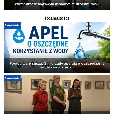
Wiktor Antosz brązowym medalistą Mistrzostw Polski
Rozmaitości
Aktualności
Pogłębia się susza. Samorządy apelują o oszczędzanie
wody i solidarność
Aktualności