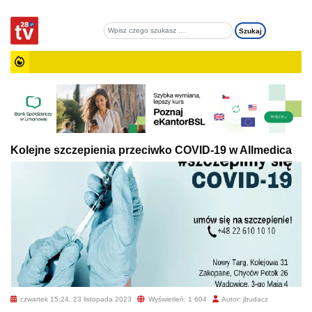
Kolejne szczepienia przeciwko COVID-19 w Allmedica
czwartek 15:24, 23 listopada 2023
Wyświetleń: 1 604
Autor: jbudacz