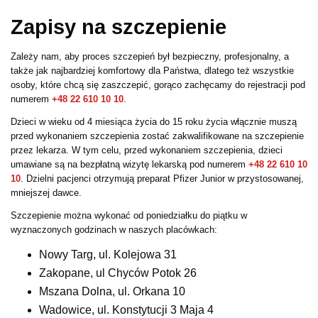
Zapisy na szczepienie
Zależy nam, aby proces szczepień był bezpieczny, profesjonalny, a
także jak najbardziej komfortowy dla Państwa, dlatego też wszystkie
osoby, które chcą się zaszczepić, gorąco zachęcamy do rejestracji pod
numerem
+48 22 610 10 10
.
Dzieci w wieku od 4 miesiąca życia do 15 roku życia włącznie muszą
przed wykonaniem szczepienia zostać zakwalifikowane na szczepienie
przez lekarza. W tym celu, przed wykonaniem szczepienia, dzieci
umawiane są na bezpłatną wizytę lekarską pod numerem
+48 22 610 10
10
. Dzielni pacjenci otrzymują preparat Pfizer Junior w przystosowanej,
mniejszej dawce.
Szczepienie można wykonać od poniedziałku do piątku w
wyznaczonych godzinach w naszych placówkach:
Nowy Targ, ul. Kolejowa 31
Zakopane, ul Chyców Potok 26
Mszana Dolna, ul. Orkana 10
Wadowice, ul. Konstytucji 3 Maja 4