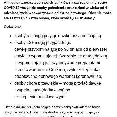
Allmedica zaprasza do swoich punktów na szczepienia przeciw
COVID-19 wszystkie osoby pełnoletnie oraz dzieci w wieku od 6
miesiąca życia w towarzystwie opiekuna prawnego. Obecnie może
się zaszczepić każda osoba, która skończyła 6 miesięcy.
Dodatkowo:
osoby 5+ mogą przyjąć dawkę przypominającą
osoby 12+ mogą przyjąć drugą
dawkę przypominającą po 90 dniach od pierwszej
dawki przypominającej. Szczepienie drugą dawką
przypominającą jest wykonywane preparatami
przeciwwariantom Omikron, czyli szczepionką
adaptowaną donowego wariantu koronawirusa.
osoby chore przewlekle – mogą przyjąć dawkę
uzupełniającą (dodatkową) po
szczepieniu podstawowym.
Trzecią dawkę przypominającą szczepionką dwuwalentną mogą
otrzymać osoby, które drugą dawkę przypominającą przyjęły od