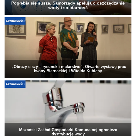
Pogłębia się susza. Samorządy apelują o oszczędzanie
wody i solidarność
Aktualności
„Obrazy ciszy – rysunek i malarstwo”. Otwarto wystawę prac
Iwony Biernackiej i Witolda Kubichy
Aktualności
Mszański Zakład Gospodarki Komunalnej ogranicza
dystrybucję wody