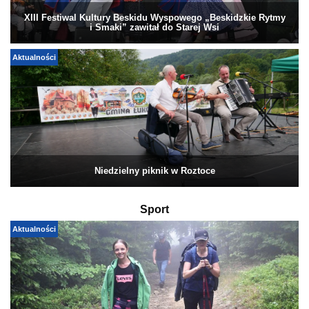
XIII Festiwal Kultury Beskidu Wyspowego „Beskidzkie Rytmy
i Smaki” zawitał do Starej Wsi
Aktualności
Niedzielny piknik w Roztoce
Sport
Aktualności