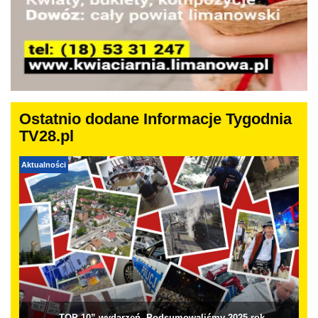
Ostatnio dodane Informacje Tygodnia
TV28.pl
Aktualności