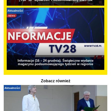
„TOP 10” wydarzeń. Podsumowaliśmy 2025 rok
Aktualności
Informacje (16 – 24 grudnia). Świąteczne wydanie
magazynu podsumowującego tydzień w regionie
Zobacz również
Aktualności