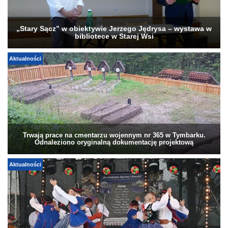
„Stary Sącz” w obiektywie Jerzego Jędrysa – wystawa w
bibliotece w Starej Wsi
Aktualności
Trwają prace na cmentarzu wojennym nr 365 w Tymbarku.
Odnaleziono oryginalną dokumentację projektową
Aktualności