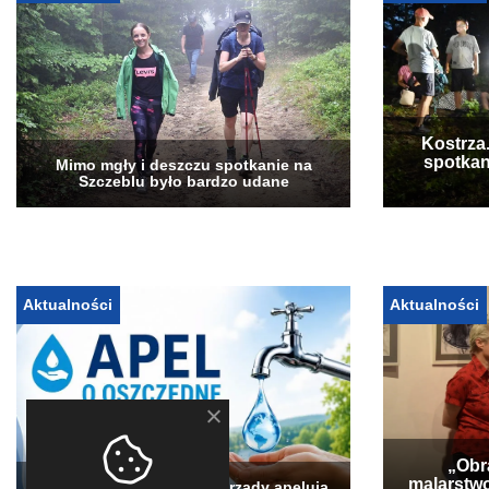
Kostrza
spotkan
Mimo mgły i deszczu spotkanie na
Szczeblu było bardzo udane
Aktualności
Aktualności
„Obra