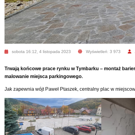
sobota 16:12, 4 listopada 2023
Wyświetleń: 3 973
Trwają końcowe prace rynku w Tymbarku – montaż barierek
malowanie miejsca parkingowego.
Jak zapewnia wójt Paweł Ptaszek, centralny plac w miejsco