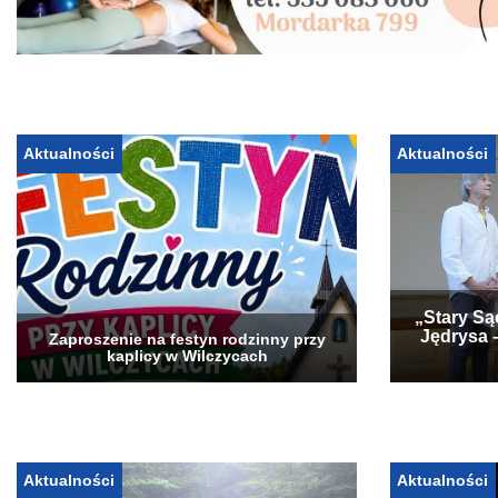
Aktualności
Aktualności
„Stary Są
Jędrysa 
Zaproszenie na festyn rodzinny przy
kaplicy w Wilczycach
Aktualności
Aktualności