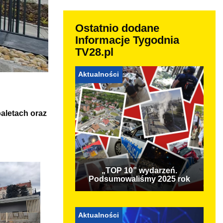
Ostatnio dodane
Informacje Tygodnia
TV28.pl
Aktualności
oaletach oraz
„TOP 10” wydarzeń.
Podsumowaliśmy 2025 rok
Aktualności