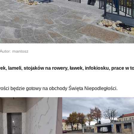
Autor: mantosz
, lameli, stojaków na rowery, ławek, infokiosku, prace w t
wości będzie gotowy na obchody Święta Niepodległości.