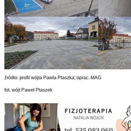
źródło: profil wójta Pawła Ptaszka; oprac. MAG
fot. wójt Paweł Ptaszek