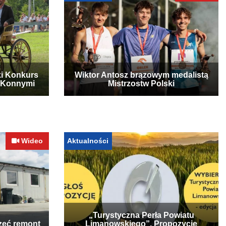
ki Konkurs
Wiktor Antosz brązowym medalistą
 Konnymi
Mistrzostw Polski
Wideo
Aktualności
„Turystyczna Perła Powiatu