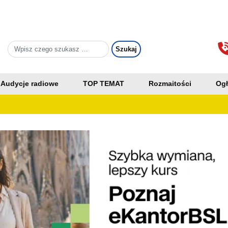
Audycje radiowe
TOP TEMAT
Rozmaitości
Ogł