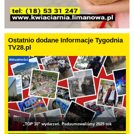
Ostatnio dodane Informacje Tygodnia
TV28.pl
Aktualności
„TOP 10” wydarzeń. Podsumowaliśmy 2025 rok