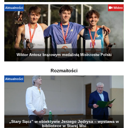
Aktualności
Wideo
Wiktor Antosz brązowym medalistą Mistrzostw Polski
Rozmaitości
Aktualności
„Stary Sącz” w obiektywie Jerzego Jędrysa – wystawa w
bibliotece w Starej Wsi