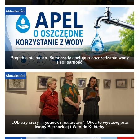
Aktualności
Pogłębia się susza. Samorządy apelują o oszczędzanie wody
i solidarność
Aktualności
„Obrazy ciszy – rysunek i malarstwo”. Otwarto wystawę prac
Iwony Biernackiej i Witolda Kubichy