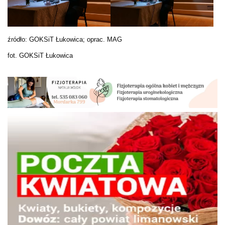
źródło: GOKSiT Łukowica; oprac. MAG
fot. GOKSiT Łukowica