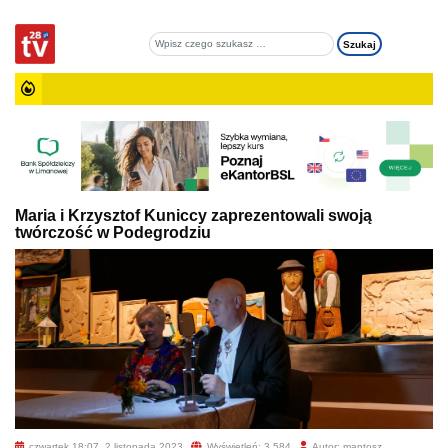
Maria i Krzysztof Kuniccy zaprezentowali swoją
twórczość w Podegrodziu
czwartek 18:07, 2 listopada 2023
Wyświetleń: 3 584
Autor: mantosz