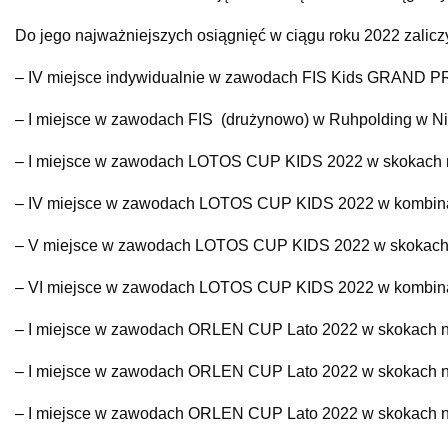
Do jego najważniejszych osiągnięć w ciągu roku 2022 zalicz
– IV miejsce indywidualnie w zawodach FIS Kids GRAND PRI
– I miejsce w zawodach FIS (drużynowo) w Ruhpolding w Nie
– I miejsce w zawodach LOTOS CUP KIDS 2022 w skokach nar
– IV miejsce w zawodach LOTOS CUP KIDS 2022 w kombinacji
– V miejsce w zawodach LOTOS CUP KIDS 2022 w skokach nar
– VI miejsce w zawodach LOTOS CUP KIDS 2022 w kombinacji
– I miejsce w zawodach ORLEN CUP Lato 2022 w skokach narci
– I miejsce w zawodach ORLEN CUP Lato 2022 w skokach narci
– I miejsce w zawodach ORLEN CUP Lato 2022 w skokach narci