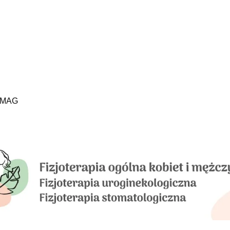
. MAG