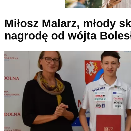
Miłosz Malarz, młody sk
nagrodę od wójta Bole