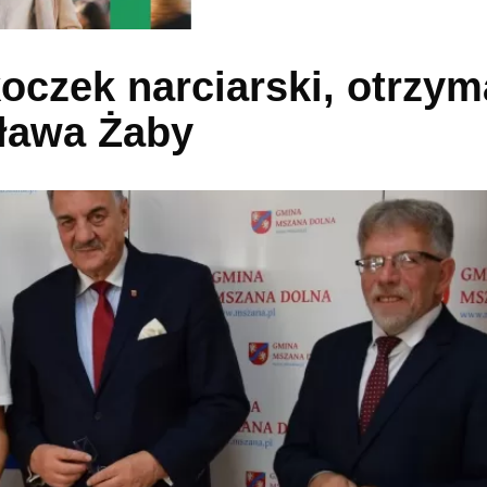
oczek narciarski, otrzym
sława Żaby