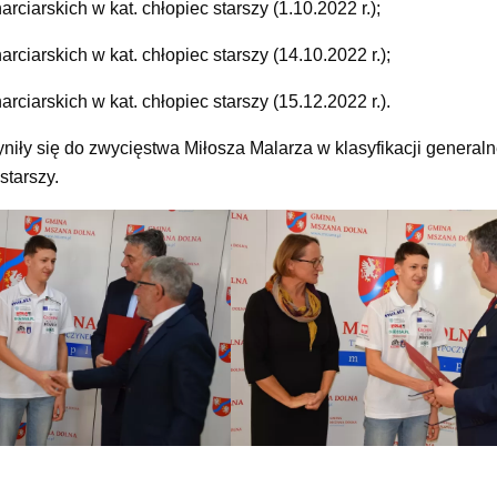
arskich w kat. chłopiec starszy (1.10.2022 r.);
arskich w kat. chłopiec starszy (14.10.2022 r.);
arskich w kat. chłopiec starszy (15.12.2022 r.).
iły się do zwycięstwa Miłosza Malarza w klasyfikacji genera
starszy.