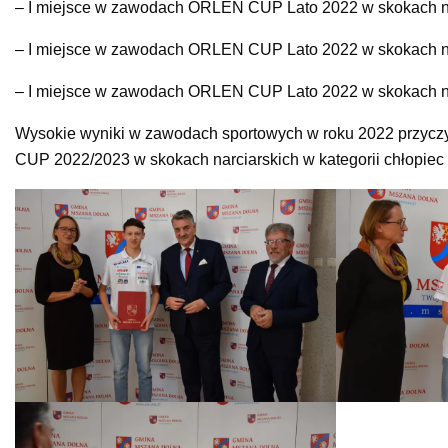
– I miejsce w zawodach ORLEN CUP Lato 2022 w skokach narci
– I miejsce w zawodach ORLEN CUP Lato 2022 w skokach narci
– I miejsce w zawodach ORLEN CUP Lato 2022 w skokach narci
Wysokie wyniki w zawodach sportowych w roku 2022 przyczyn
CUP 2022/2023 w skokach narciarskich w kategorii chłopiec 