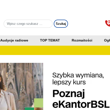
Audycje radiowe
TOP TEMAT
Rozmaitości
Ogł