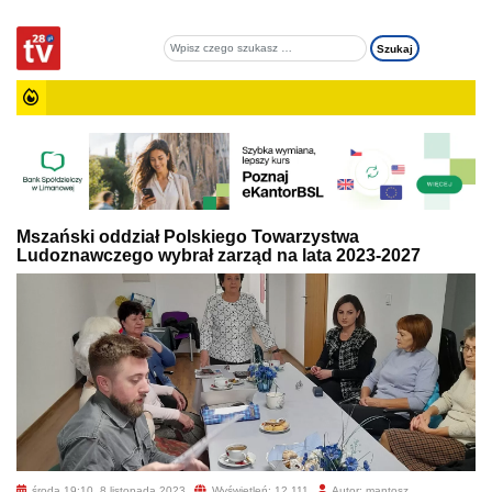
Mszański oddział Polskiego Towarzystwa
Ludoznawczego wybrał zarząd na lata 2023-2027
środa 19:10, 8 listopada 2023
Wyświetleń: 12 111
Autor: mantosz