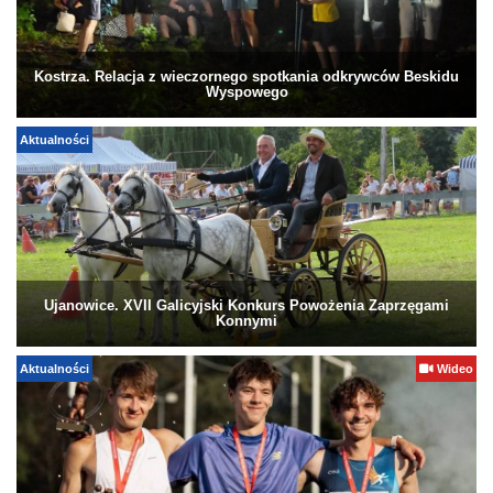
Kostrza. Relacja z wieczornego spotkania odkrywców Beskidu
Wyspowego
Aktualności
Ujanowice. XVII Galicyjski Konkurs Powożenia Zaprzęgami
Konnymi
Aktualności
Wideo