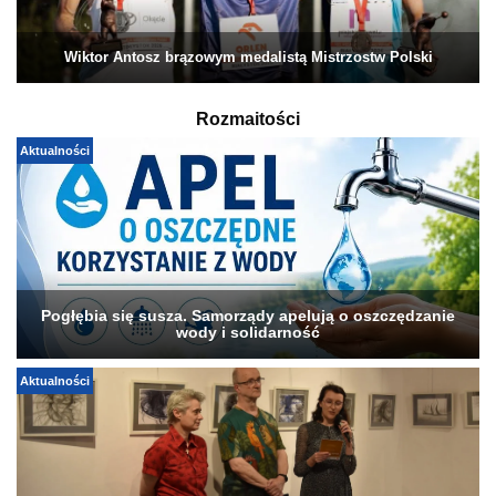
Wiktor Antosz brązowym medalistą Mistrzostw Polski
Rozmaitości
Aktualności
Pogłębia się susza. Samorządy apelują o oszczędzanie
wody i solidarność
Aktualności