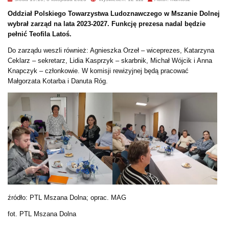
Oddział Polskiego Towarzystwa Ludoznawczego w Mszanie Dolnej
wybrał zarząd na lata 2023-2027. Funkcję prezesa nadal będzie
pełnić Teofila Latoś.
Do zarządu weszli również: Agnieszka Orzeł – wiceprezes, Katarzyna
Ceklarz – sekretarz, Lidia Kasprzyk – skarbnik, Michał Wójcik i Anna
Knapczyk – członkowie. W komisji rewizyjnej będą pracować
Małgorzata Kotarba i Danuta Róg.
źródło: PTL Mszana Dolna; oprac. MAG
fot. PTL Mszana Dolna