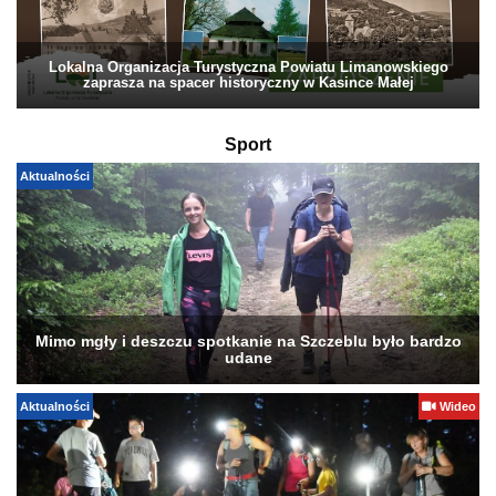
Lokalna Organizacja Turystyczna Powiatu Limanowskiego
zaprasza na spacer historyczny w Kasince Małej
Sport
Aktualności
Mimo mgły i deszczu spotkanie na Szczeblu było bardzo
udane
Aktualności
Wideo