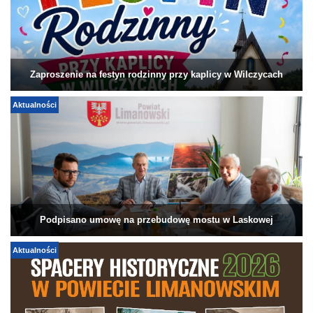
Zaproszenie na festyn rodzinny przy kaplicy w Wilczycach
Aktualności
Podpisano umowę na przebudowę mostu w Laskowej
Aktualności