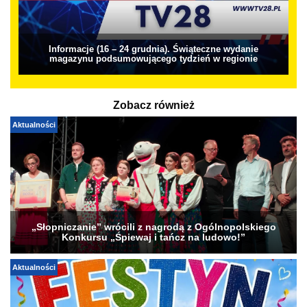
Informacje (16 – 24 grudnia). Świąteczne wydanie
magazynu podsumowującego tydzień w regionie
Zobacz również
Aktualności
„Słopniczanie” wrócili z nagrodą z Ogólnopolskiego
Konkursu „Śpiewaj i tańcz na ludowo!”
Aktualności