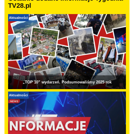
TV28.pl
Aktualności
„TOP 10” wydarzeń. Podsumowaliśmy 2025 rok
Aktualności