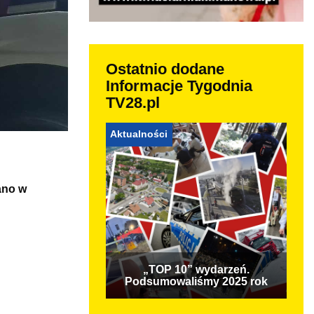
Ostatnio dodane
Informacje Tygodnia
TV28.pl
Aktualności
ano w
„TOP 10” wydarzeń.
Podsumowaliśmy 2025 rok