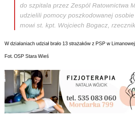
do szpitala przez Zespól Ratownictwa 
udzielili pomocy poszkodowanej osobie o
mowi st. kpt. Wojciech Bogacz, rzeczn
W działaniach udział brało 13 strażaków z PSP w Limanowej 
Fot. OSP Stara Wieś