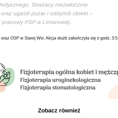
Medycznego. Strażacy niezwłocznie
raz ugasili pożar i oddymili obiekt –
ik prasowy PSP w Limanowej.
oraz OSP w Starej Wsi. Akcja służb zakończyła się o godz. 3:5
Zobacz również