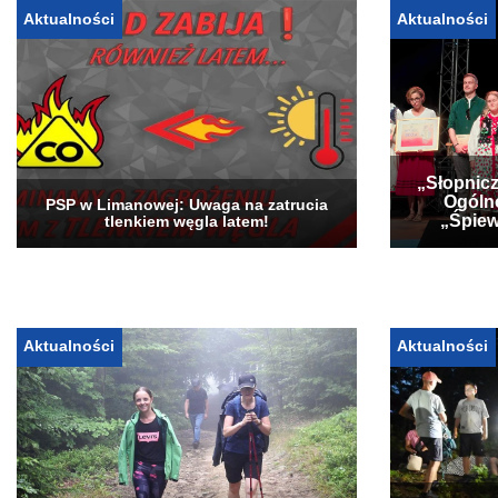
Aktualności
Aktualności
„Słopnicz
Ogóln
PSP w Limanowej: Uwaga na zatrucia
„Śpiew
tlenkiem węgla latem!
Aktualności
Aktualności