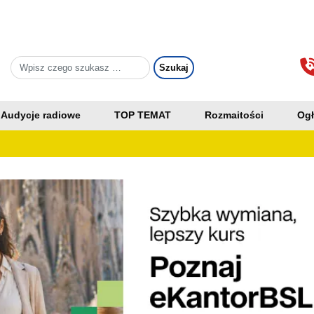
Audycje radiowe
TOP TEMAT
Rozmaitości
Ogł