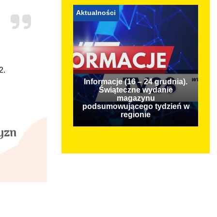
Aktualności
2.
Informacje (16 – 24 grudnia).
Świąteczne wydanie
magazynu
podsumowującego tydzień w
regionie