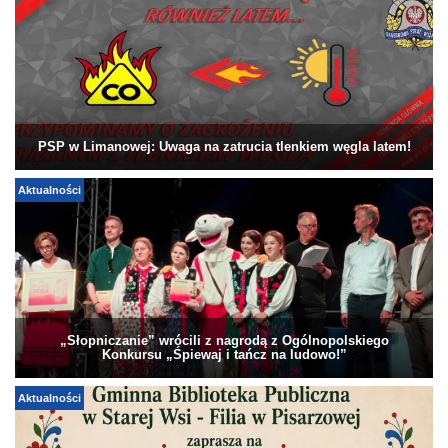
PSP w Limanowej: Uwaga na zatrucia tlenkiem węgla latem!
Aktualności
„Słopniczanie” wrócili z nagrodą z Ogólnopolskiego
Konkursu „Śpiewaj i tańcz na ludowo!”
Aktualności