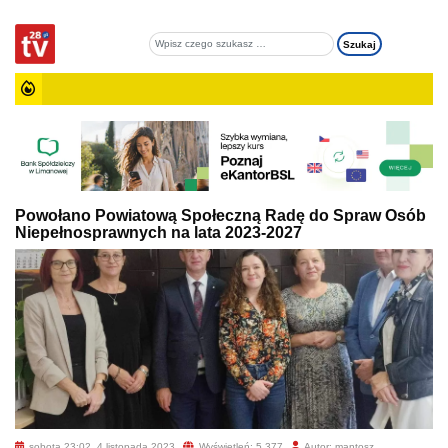
Powołano Powiatową Społeczną Radę do Spraw Osób
Niepełnosprawnych na lata 2023-2027
sobota 23:02, 4 listopada 2023
Wyświetleń: 5 377
Autor: mantosz