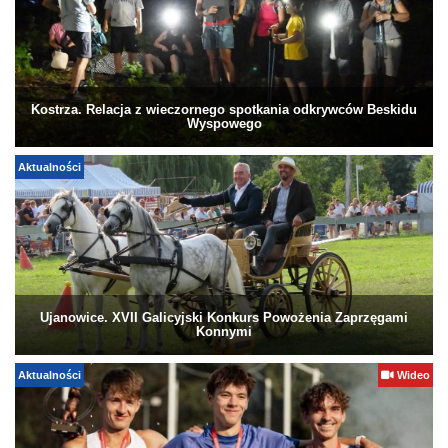
Kostrza. Relacja z wieczornego spotkania odkrywców Beskidu
Wyspowego
Aktualności
Ujanowice. XVII Galicyjski Konkurs Powożenia Zaprzęgami
Konnymi
Aktualności
Wideo