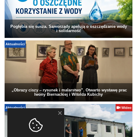
Pogłębia się susza. Samorządy apelują o oszczędzanie wody
i solidarność
Aktualności
„Obrazy ciszy – rysunek i malarstwo”. Otwarto wystawę prac
Iwony Biernackiej i Witolda Kubichy
Aktualności
Wideo