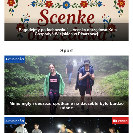
„Pogodejmy po lachowsku” – scenka obrzędowa Koła
Gospodyń Wiejskich w Pisarzowej
Sport
Aktualności
Mimo mgły i deszczu spotkanie na Szczeblu było bardzo
udane
Aktualności
Wideo