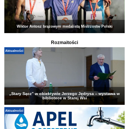
Wiktor Antosz brązowym medalistą Mistrzostw Polski
Rozmaitości
Aktualności
„Stary Sącz” w obiektywie Jerzego Jędrysa – wystawa w
bibliotece w Starej Wsi
Aktualności