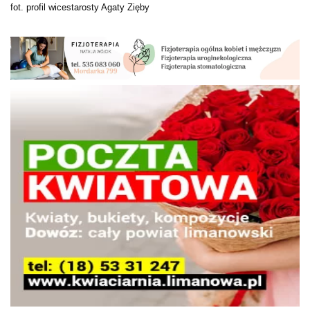
fot. profil wicestarosty Agaty Zięby