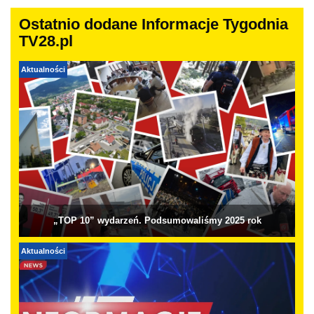
Ostatnio dodane Informacje Tygodnia
TV28.pl
Aktualności
„TOP 10” wydarzeń. Podsumowaliśmy 2025 rok
Aktualności