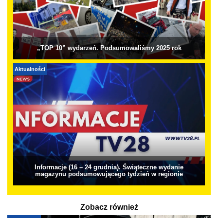
„TOP 10” wydarzeń. Podsumowaliśmy 2025 rok
Aktualności
Informacje (16 – 24 grudnia). Świąteczne wydanie
magazynu podsumowującego tydzień w regionie
Zobacz również