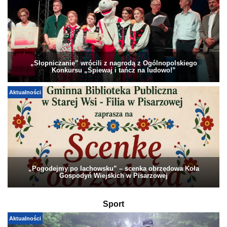
„Słopniczanie” wrócili z nagrodą z Ogólnopolskiego
Konkursu „Śpiewaj i tańcz na ludowo!”
Aktualności
„Pogodejmy po lachowsku” – scenka obrzędowa Koła
Gospodyń Wiejskich w Pisarzowej
Sport
Aktualności