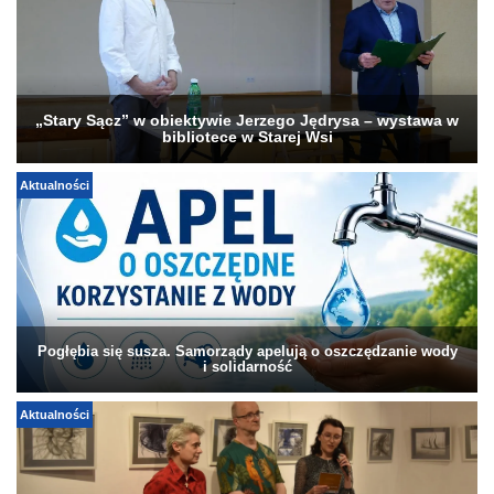
„Stary Sącz” w obiektywie Jerzego Jędrysa – wystawa w
bibliotece w Starej Wsi
Aktualności
Pogłębia się susza. Samorządy apelują o oszczędzanie wody
i solidarność
Aktualności