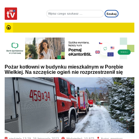
Pożar kotłowni w budynku mieszkalnym w Porębie
Wielkiej. Na szczęście ogień nie rozprzestrzenił się
niedziela 13:29, 26 listopada 2023
Wyświetleń: 10 975
Autor: mantosz