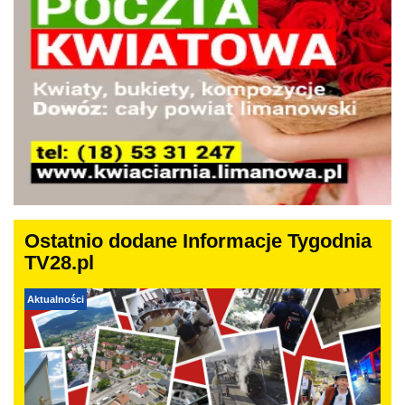
Ostatnio dodane Informacje Tygodnia
TV28.pl
Aktualności