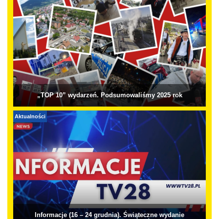
„TOP 10” wydarzeń. Podsumowaliśmy 2025 rok
Aktualności
Informacje (16 – 24 grudnia). Świąteczne wydanie