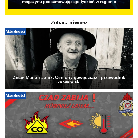
magazynu podsumowującego tydzień w regionie
Zobacz również
Aktualności
Zmarł Marian Janik. Ceniony gawędziarz i przewodnik
kalwaryjski
Aktualności