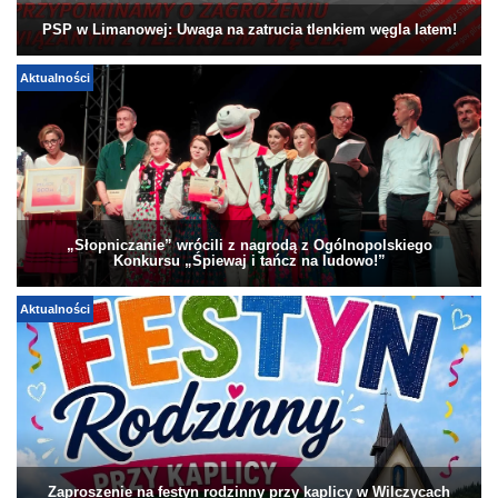
PSP w Limanowej: Uwaga na zatrucia tlenkiem węgla latem!
Aktualności
„Słopniczanie” wrócili z nagrodą z Ogólnopolskiego
Konkursu „Śpiewaj i tańcz na ludowo!”
Aktualności
Zaproszenie na festyn rodzinny przy kaplicy w Wilczycach