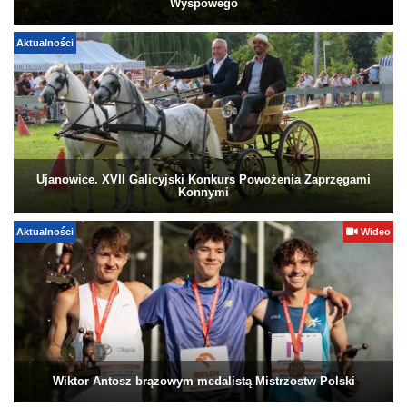
Wyspowego
Aktualności
Ujanowice. XVII Galicyjski Konkurs Powożenia Zaprzęgami
Konnymi
Aktualności
Wideo
Wiktor Antosz brązowym medalistą Mistrzostw Polski