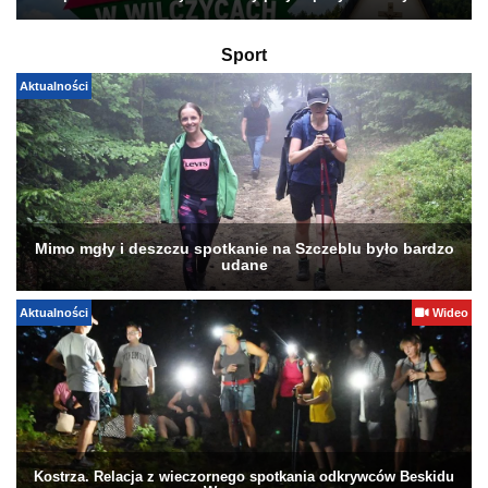
Sport
Aktualności
Mimo mgły i deszczu spotkanie na Szczeblu było bardzo
udane
Aktualności
Wideo
Kostrza. Relacja z wieczornego spotkania odkrywców Beskidu