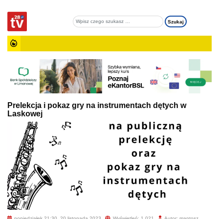
Prelekcja i pokaz gry na instrumentach dętych w
Laskowej
poniedziałek 21:30, 20 listopada 2023
Wyświetleń: 1 021
Autor: mantosz