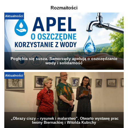
Rozmaitości
Aktualności
Pogłębia się susza. Samorządy apelują o oszczędzanie
wody i solidarność
Aktualności
„Obrazy ciszy – rysunek i malarstwo”. Otwarto wystawę prac
Iwony Biernackiej i Witolda Kubichy