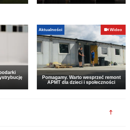
Aktualności
Wideo
podarki
ystrybucję
Pomagamy. Warto wesprzeć remont
APMT dla dzieci i społeczności