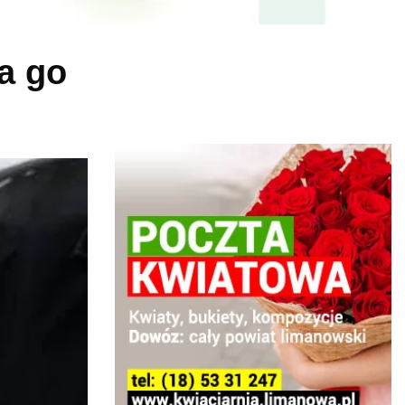
ła go