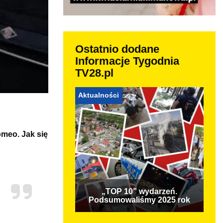
Ostatnio dodane
Informacje Tygodnia
TV28.pl
Aktualności
omeo. Jak się
„TOP 10” wydarzeń.
Podsumowaliśmy 2025 rok