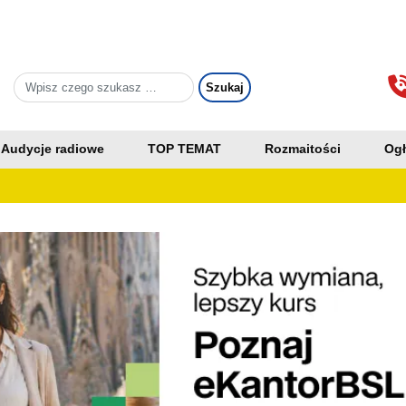
Audycje radiowe
TOP TEMAT
Rozmaitości
Ogł