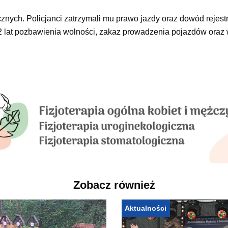
nych. Policjanci zatrzymali mu prawo jazdy oraz dowód rejestr
2 lat pozbawienia wolności, zakaz prowadzenia pojazdów oraz
Zobacz również
Aktualności