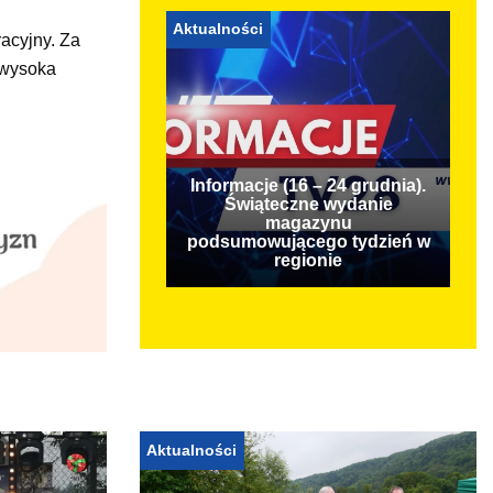
Aktualności
acyjny. Za
 wysoka
Informacje (16 – 24 grudnia).
Świąteczne wydanie
magazynu
podsumowującego tydzień w
regionie
Aktualności