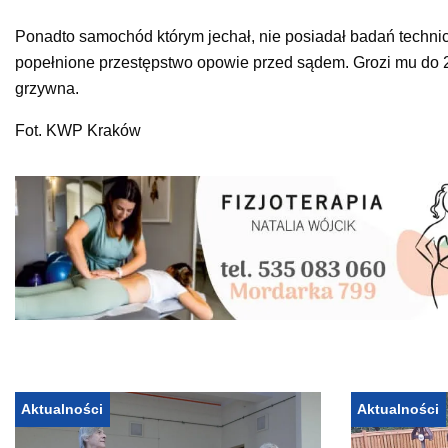
Ponadto samochód którym jechał, nie posiadał badań technicz
popełnione przestępstwo opowie przed sądem. Grozi mu do 
grzywna.
Fot. KWP Kraków
Aktualności
Aktualności