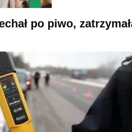
jechał po piwo, zatrzyma