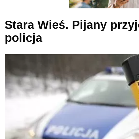
Stara Wieś. Pijany przy
policja