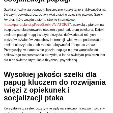
Szelki umożliwiają papugom bezpieczne korzystanie z aktywności na
świeżym powietrzu bez obawy właścicieli o ucieczkę ptaków. Szelki
Aviator, które znajdują się na stronie internetowej
https://parrotplanet.pl/pl/c/Szelki-AVIATOR/37
, pozwalają ptakom na
bezpieczne eksplorowanie otoczenia pod nadzorem opiekuna. Dzięki
szelkom papugi mogą ćwiczyć skrzydła, doświadczać różnych
bodźców, dźwięków, zapachów i interakcji, więc warto podarować im
szelki i cieszyć się z ich radości, aktywności i chęci do zabaw.
Przebywając w klatce wiele godzin, papuga nie ma warunków do
całkowitego rozprostowania skrzydeł, a lot na świeżym powietrzu jest
dla nich świetną stymulacją fizyczną i psychiczną.
Wysokiej jakości szelki dla
papug kluczem do rozwijania
więzi z opiekunek i
socjalizacji ptaka
Korzystanie z szelek pozytywnie wpływa zarówno na rozwój fizyczny