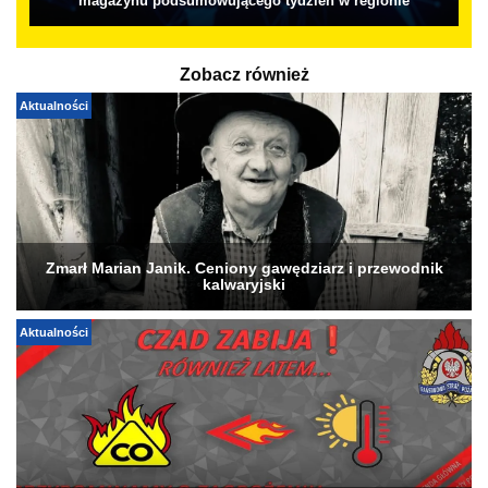
magazynu podsumowującego tydzień w regionie
Zobacz również
Aktualności
Zmarł Marian Janik. Ceniony gawędziarz i przewodnik
kalwaryjski
Aktualności