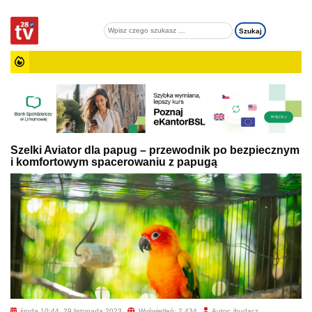
Szelki Aviator dla papug – przewodnik po bezpiecznym
i komfortowym spacerowaniu z papugą
środa 10:44, 29 listopada 2023
Wyświetleń: 2 434
Autor: jbudacz