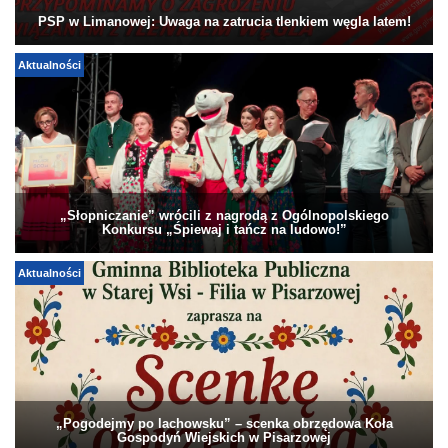
PSP w Limanowej: Uwaga na zatrucia tlenkiem węgla latem!
Aktualności
„Słopniczanie” wrócili z nagrodą z Ogólnopolskiego
Konkursu „Śpiewaj i tańcz na ludowo!”
Aktualności
„Pogodejmy po lachowsku” – scenka obrzędowa Koła
Gospodyń Wiejskich w Pisarzowej