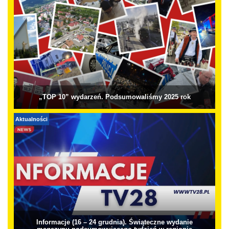
„TOP 10” wydarzeń. Podsumowaliśmy 2025 rok
Aktualności
Informacje (16 – 24 grudnia). Świąteczne wydanie