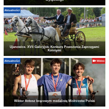
Wyspowego
Aktualności
Ujanowice. XVII Galicyjski Konkurs Powożenia Zaprzęgami
Konnymi
Aktualności
Wideo
Wiktor Antosz brązowym medalistą Mistrzostw Polski