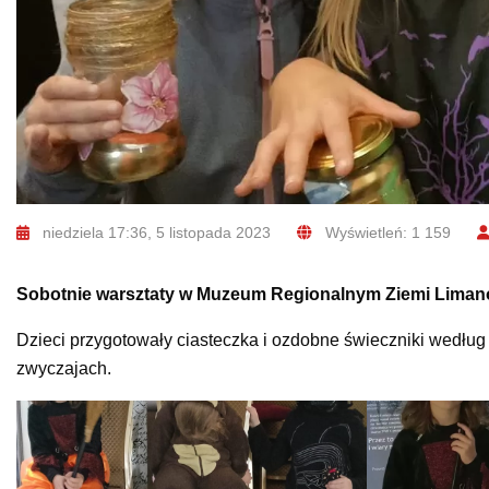
niedziela 17:36, 5 listopada 2023
Wyświetleń: 1 159
Sobotnie warsztaty w Muzeum Regionalnym Ziemi Limano
Dzieci przygotowały ciasteczka i ozdobne świeczniki wedłu
zwyczajach.