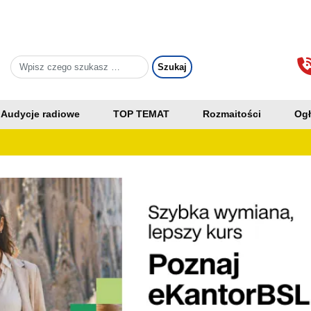
Audycje radiowe
TOP TEMAT
Rozmaitości
Ogł