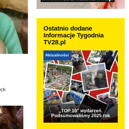
Ostatnio dodane
Informacje Tygodnia
TV28.pl
Aktualności
ych
„TOP 10” wydarzeń.
Podsumowaliśmy 2025 rok