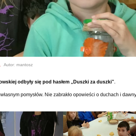
Autor: mantosz
wskiej odbyły się pod hasłem „Duszki za duszki”
.
g własnym pomysłów. Nie zabrakło opowieści o duchach i dawn