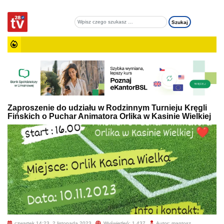
Zaproszenie do udziału w Rodzinnym Turnieju Kręgli
Fińskich o Puchar Animatora Orlika w Kasinie Wielkiej
czwartek 14:23, 2 listopada 2023
Wyświetleń: 1 437
Autor: mantosz