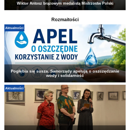
Wiktor Antosz brązowym medalistą Mistrzostw Polski
Rozmaitości
Aktualności
Pogłębia się susza. Samorządy apelują o oszczędzanie
wody i solidarność
Aktualności