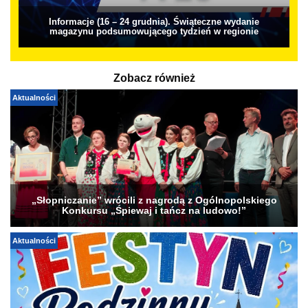
Informacje (16 – 24 grudnia). Świąteczne wydanie
magazynu podsumowującego tydzień w regionie
Zobacz również
Aktualności
„Słopniczanie” wrócili z nagrodą z Ogólnopolskiego
Konkursu „Śpiewaj i tańcz na ludowo!”
Aktualności