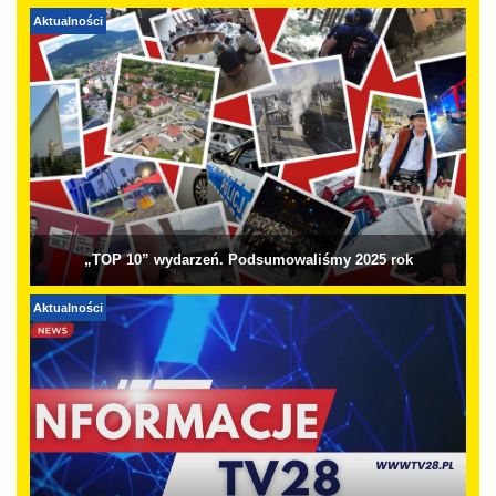
Aktualności
„TOP 10” wydarzeń. Podsumowaliśmy 2025 rok
Aktualności