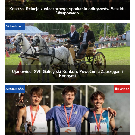
Kostrza. Relacja z wieczornego spotkania odkrywców Beskidu
Wyspowego
Aktualności
Ujanowice. XVII Galicyjski Konkurs Powożenia Zaprzęgami
Konnymi
Aktualności
Wideo