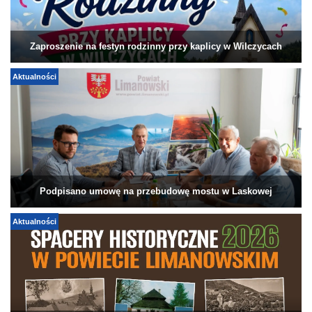
Zaproszenie na festyn rodzinny przy kaplicy w Wilczycach
Aktualności
Podpisano umowę na przebudowę mostu w Laskowej
Aktualności