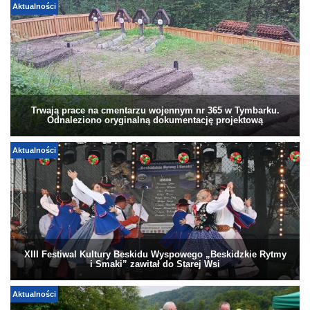
Aktualności
Trwają prace na cmentarzu wojennym nr 365 w Tymbarku.
Odnaleziono oryginalną dokumentację projektową
Aktualności
XIII Festiwal Kultury Beskidu Wyspowego „Beskidzkie Rytmy
i Smaki” zawitał do Starej Wsi
Aktualności