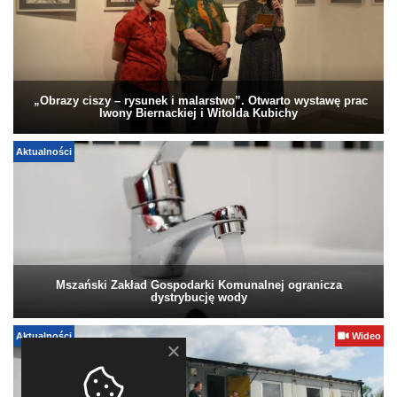
„Obrazy ciszy – rysunek i malarstwo”. Otwarto wystawę prac
Iwony Biernackiej i Witolda Kubichy
Aktualności
Mszański Zakład Gospodarki Komunalnej ogranicza
dystrybucję wody
Aktualności
Wideo