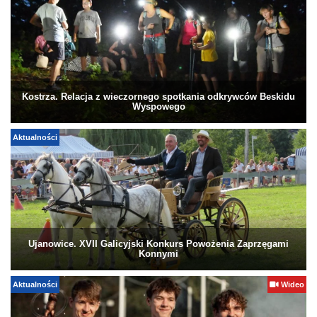
Kostrza. Relacja z wieczornego spotkania odkrywców Beskidu
Wyspowego
Aktualności
Ujanowice. XVII Galicyjski Konkurs Powożenia Zaprzęgami
Konnymi
Aktualności
Wideo