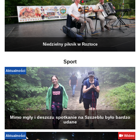
Niedzielny piknik w Roztoce
Sport
Aktualności
Mimo mgły i deszczu spotkanie na Szczeblu było bardzo
udane
Aktualności
Wideo