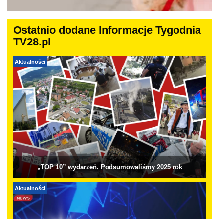
Ostatnio dodane Informacje Tygodnia
TV28.pl
Aktualności
„TOP 10” wydarzeń. Podsumowaliśmy 2025 rok
Aktualności