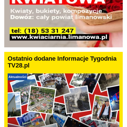
Ostatnio dodane Informacje Tygodnia
TV28.pl
Aktualności