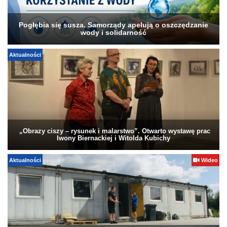
Pogłębia się susza. Samorządy apelują o oszczędzanie
wody i solidarność
Aktualności
„Obrazy ciszy – rysunek i malarstwo”. Otwarto wystawę prac
Iwony Biernackiej i Witolda Kubichy
Aktualności
Wideo