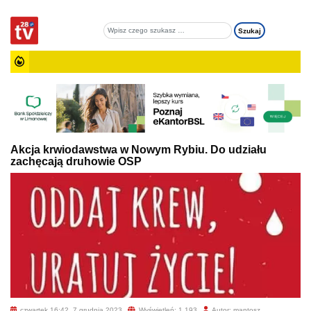
Akcja krwiodawstwa w Nowym Rybiu. Do udziału
zachęcają druhowie OSP
czwartek 16:42, 7 grudnia 2023
Wyświetleń: 1 193
Autor: mantosz