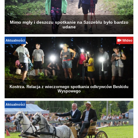
Mimo mgły i deszczu spotkanie na Szczeblu było bardzo
udane
Aktualności
Wideo
Kostrza. Relacja z wieczornego spotkania odkrywców Beskidu
Wyspowego
Aktualności