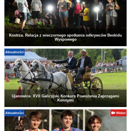
Kostrza. Relacja z wieczornego spotkania odkrywców Beskidu
Wyspowego
Aktualności
Ujanowice. XVII Galicyjski Konkurs Powożenia Zaprzęgami
Konnymi
Aktualności
Wideo