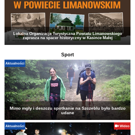
Lokalna Organizacja Turystyczna Powiatu Limanowskiego
zaprasza na spacer historyczny w Kasince Małej
Sport
Aktualności
Mimo mgły i deszczu spotkanie na Szczeblu było bardzo
udane
Aktualności
Wideo