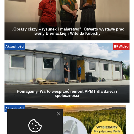
„Obrazy ciszy – rysunek i malarstwo”. Otwarto wystawę prac
Iwony Biernackiej i Witolda Kubichy
Aktualności
Wideo
Pomagamy. Warto wesprzeć remont APMT dla dzieci i
społeczności
Aktualności