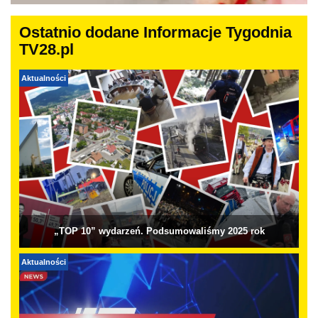
Ostatnio dodane Informacje Tygodnia
TV28.pl
Aktualności
„TOP 10” wydarzeń. Podsumowaliśmy 2025 rok
Aktualności