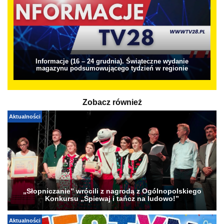
Informacje (16 – 24 grudnia). Świąteczne wydanie
magazynu podsumowującego tydzień w regionie
Zobacz również
Aktualności
„Słopniczanie” wrócili z nagrodą z Ogólnopolskiego
Konkursu „Śpiewaj i tańcz na ludowo!”
Aktualności