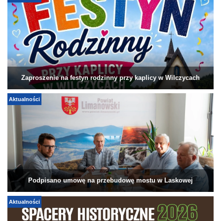
Zaproszenie na festyn rodzinny przy kaplicy w Wilczycach
Aktualności
Podpisano umowę na przebudowę mostu w Laskowej
Aktualności