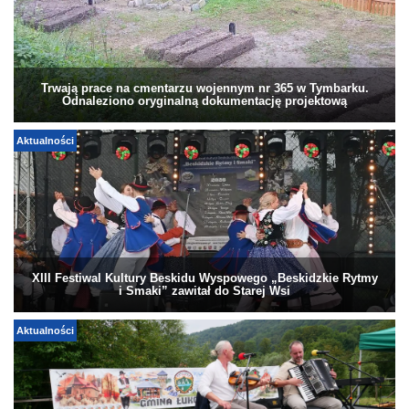
Trwają prace na cmentarzu wojennym nr 365 w Tymbarku.
Odnaleziono oryginalną dokumentację projektową
Aktualności
XIII Festiwal Kultury Beskidu Wyspowego „Beskidzkie Rytmy
i Smaki” zawitał do Starej Wsi
Aktualności