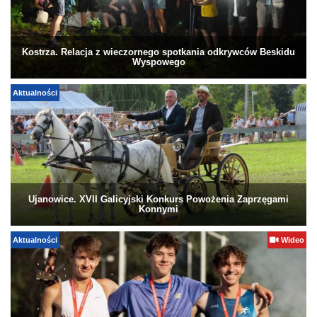
Kostrza. Relacja z wieczornego spotkania odkrywców Beskidu
Wyspowego
Aktualności
Ujanowice. XVII Galicyjski Konkurs Powożenia Zaprzęgami
Konnymi
Aktualności
Wideo