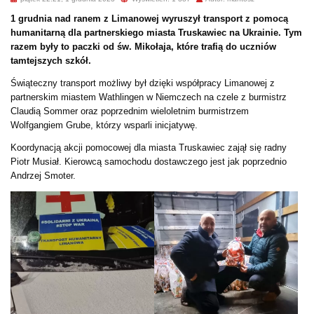
1 grudnia nad ranem z Limanowej wyruszył transport z pomocą
humanitarną dla partnerskiego miasta Truskawiec na Ukrainie. Tym
razem były to paczki od św. Mikołaja, które trafią do uczniów
tamtejszych szkół.
Świąteczny transport możliwy był dzięki współpracy Limanowej z
partnerskim miastem Wathlingen w Niemczech na czele z burmistrz
Claudią Sommer oraz poprzednim wieloletnim burmistrzem
Wolfgangiem Grube, którzy wsparli inicjatywę.
Koordynacją akcji pomocowej dla miasta Truskawiec zajął się radny
Piotr Musiał. Kierowcą samochodu dostawczego jest jak poprzednio
Andrzej Smoter.