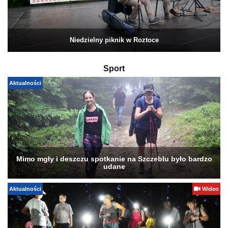
Niedzielny piknik w Roztoce
Sport
Aktualności
Mimo mgły i deszczu spotkanie na Szczeblu było bardzo
udane
Aktualności
Wideo