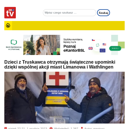
Dzieci z Truskawca otrzymają świąteczne upominki
dzięki wspólnej akcji miast Limanowa i Wathlingen
piątek 22:21, 1 grudnia 2023
Wyświetleń: 1 387
Autor: mantosz