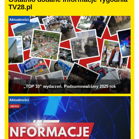
Ostatnio dodane Informacje Tygodnia
TV28.pl
Aktualności
„TOP 10” wydarzeń. Podsumowaliśmy 2025 rok
Aktualności