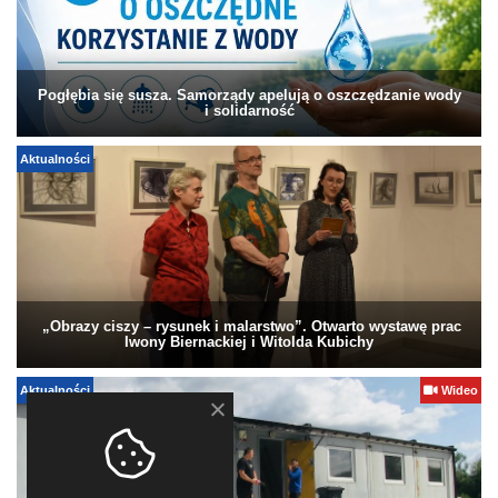
Pogłębia się susza. Samorządy apelują o oszczędzanie wody
i solidarność
Aktualności
„Obrazy ciszy – rysunek i malarstwo”. Otwarto wystawę prac
Iwony Biernackiej i Witolda Kubichy
Aktualności
Wideo