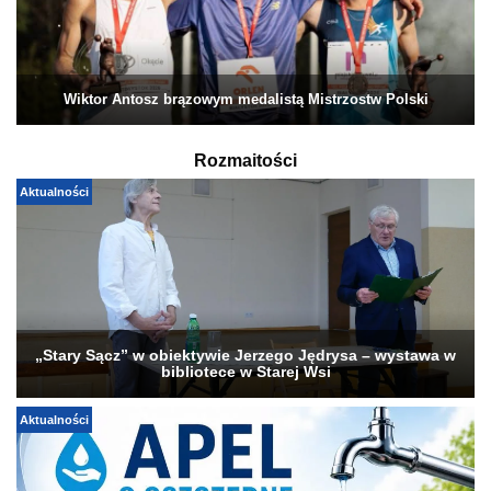
Wiktor Antosz brązowym medalistą Mistrzostw Polski
Rozmaitości
Aktualności
„Stary Sącz” w obiektywie Jerzego Jędrysa – wystawa w
bibliotece w Starej Wsi
Aktualności