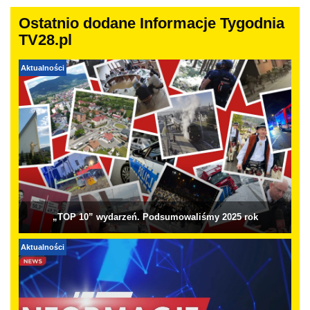
Ostatnio dodane Informacje Tygodnia
TV28.pl
Aktualności
„TOP 10” wydarzeń. Podsumowaliśmy 2025 rok
Aktualności