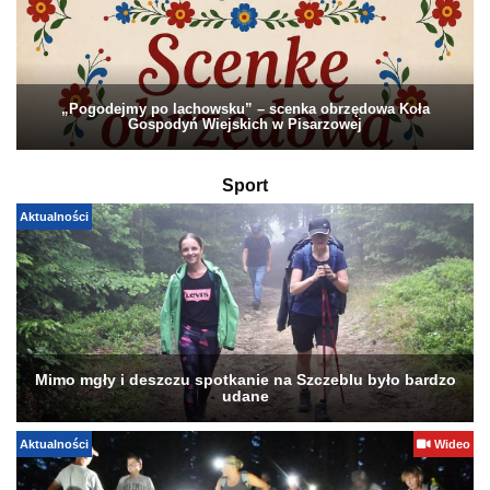
„Pogodejmy po lachowsku” – scenka obrzędowa Koła
Gospodyń Wiejskich w Pisarzowej
Sport
Aktualności
Mimo mgły i deszczu spotkanie na Szczeblu było bardzo
udane
Aktualności
Wideo