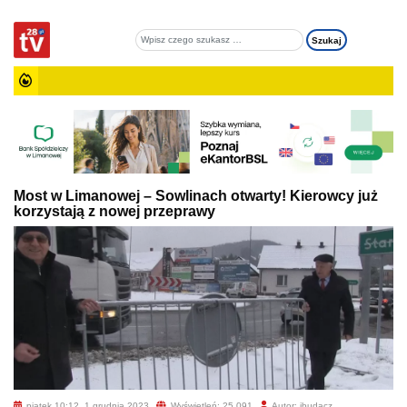
Most w Limanowej – Sowlinach otwarty! Kierowcy już
korzystają z nowej przeprawy
piątek 10:12, 1 grudnia 2023
Wyświetleń: 25 091
Autor: jbudacz