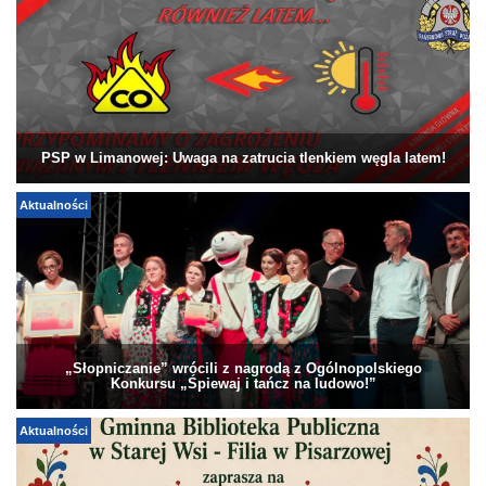
PSP w Limanowej: Uwaga na zatrucia tlenkiem węgla latem!
Aktualności
„Słopniczanie” wrócili z nagrodą z Ogólnopolskiego
Konkursu „Śpiewaj i tańcz na ludowo!”
Aktualności