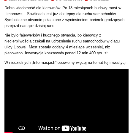
Dobra wiadomość dla kierowców. Po 18 miesiącach budowy most w
Limanowej – Sowlinach jest już dostępny dla ruchu samochodów.
Symboliczne otwarcie połączone z wyniesieniem barierek grodzących
przejazd nastąpił dzisiaj rano.
Nie było fajerwerków i hucznego otwarcia, bo kierowcy z
niecierpliwością czekali na udrożnienie ruchu samochodów w ciągu
ulicy Lipowej. Most zostały oddany 4 miesiące wcześniej, niż
planowano. Inwestycja kosztowała ponad 12 mln 400 tys. zł.
W niedzielnych „Informacjach” opowiemy więcej na temat tej inwestycji.