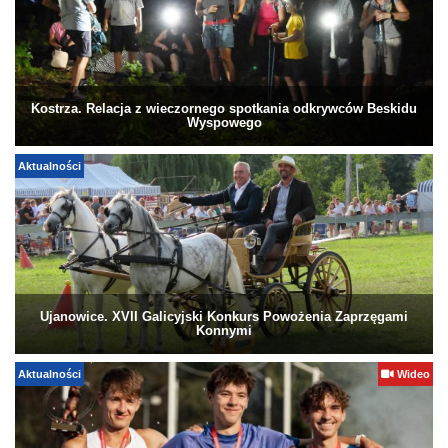
Kostrza. Relacja z wieczornego spotkania odkrywców Beskidu
Wyspowego
Aktualności
Ujanowice. XVII Galicyjski Konkurs Powożenia Zaprzęgami
Konnymi
Aktualności
Wideo