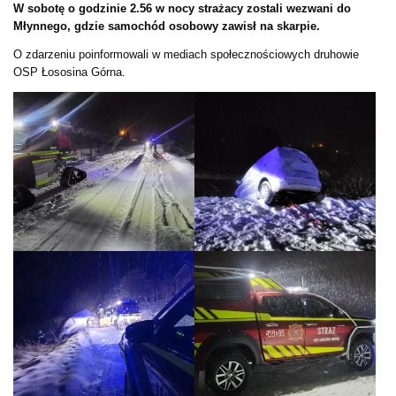
W sobotę o godzinie 2.56 w nocy strażacy zostali wezwani do
Młynnego, gdzie samochód osobowy zawisł na skarpie.
O zdarzeniu poinformowali w mediach społecznościowych druhowie
OSP Łososina Górna.