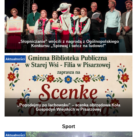
„Słopniczanie” wrócili z nagrodą z Ogólnopolskiego
Konkursu „Śpiewaj i tańcz na ludowo!”
Aktualności
„Pogodejmy po lachowsku” – scenka obrzędowa Koła
Gospodyń Wiejskich w Pisarzowej
Sport
Aktualności