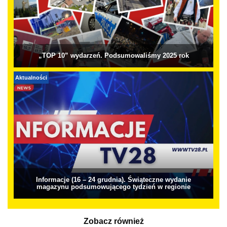
„TOP 10” wydarzeń. Podsumowaliśmy 2025 rok
Aktualności
Informacje (16 – 24 grudnia). Świąteczne wydanie
magazynu podsumowującego tydzień w regionie
Zobacz również