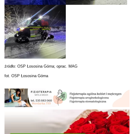
źródło: OSP Łososina Górna; oprac. MAG
fot. OSP Łososina Górna