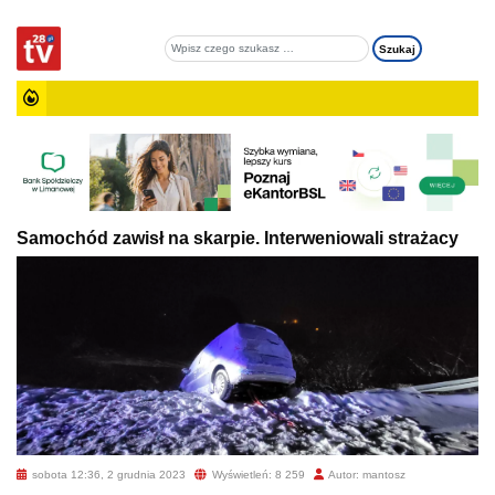
Samochód zawisł na skarpie. Interweniowali strażacy
sobota 12:36, 2 grudnia 2023
Wyświetleń: 8 259
Autor: mantosz