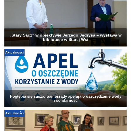
„Stary Sącz” w obiektywie Jerzego Jędrysa – wystawa w
bibliotece w Starej Wsi
Aktualności
Pogłębia się susza. Samorządy apelują o oszczędzanie wody
i solidarność
Aktualności