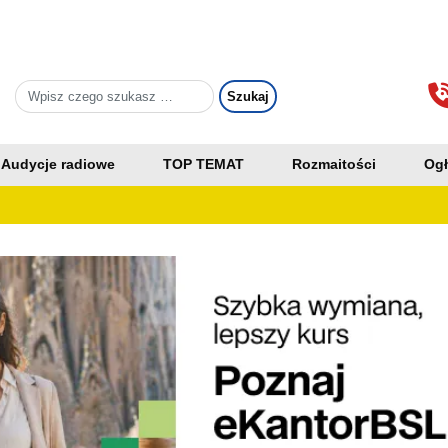
Audycje radiowe
TOP TEMAT
Rozmaitości
Ogł