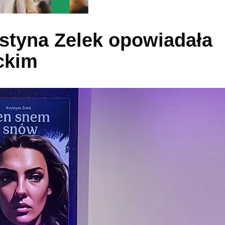
styna Zelek opowiadała
ckim