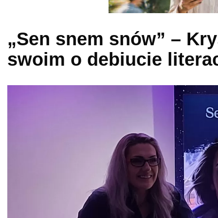
„Sen snem snów” – Kry
swoim o debiucie litera