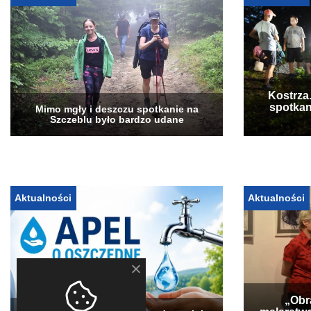
Kostrza
spotkan
Mimo mgły i deszczu spotkanie na
Szczeblu było bardzo udane
Aktualności
Aktualności
„Obra