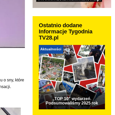
Ostatnio dodane
Informacje Tygodnia
TV28.pl
Aktualności
u o sny, które
nsacji.
„TOP 10” wydarzeń.
Podsumowaliśmy 2025 rok