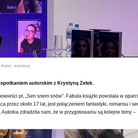
Autor: mantosz
 spotkaniem autorskim z Krystyną Zelek.
powieści pt. „Sen snem snów”. Fabuła książki powstała w oparci
a przez około 17 lat, jest połączeniem fantastyki, romansu i se
. Autorka zdradziła nam, że w przygotowaniu są kolejne tomy –